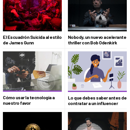
El Escuadrón Suicida al estilo
Nobody, un nuevo acelerante
de James Gunn
thriller con Bob Odenkirk
Cómo usar la tecnología a
Lo que debes saber antes de
nuestro favor
contratar a un influencer