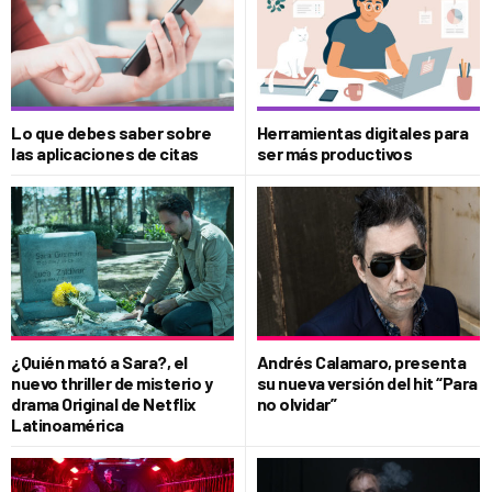
Lo que debes saber sobre
Herramientas digitales para
las aplicaciones de citas
ser más productivos
¿Quién mató a Sara?, el
Andrés Calamaro, presenta
nuevo thriller de misterio y
su nueva versión del hit “Para
drama Original de Netflix
no olvidar”
Latinoamérica