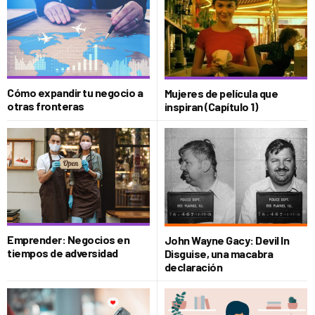
Cómo expandir tu negocio a
Mujeres de película que
otras fronteras
inspiran (Capítulo 1)
Emprender: Negocios en
John Wayne Gacy: Devil In
tiempos de adversidad
Disguise, una macabra
declaración