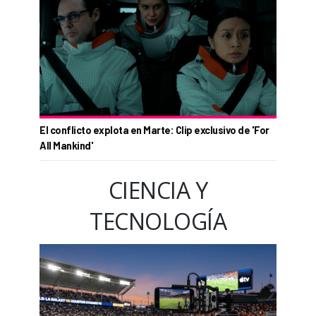
El conflicto explota en Marte: Clip exclusivo de 'For
All Mankind'
CIENCIA Y
TECNOLOGÍA