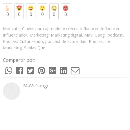
0
0
0
0
0
0
,
,
,
,
Motívate
Claves para aprender y crecer
Influencer
Influencers
,
,
,
,
,
Influenciador
Marketing
Marketing digital
MaVi Gangi
podcast
,
,
Podcast Culturizando
podcast de actualidad
Podcast de
,
Marketing
Sabías Que
Compartir por:
MaVi Gangi