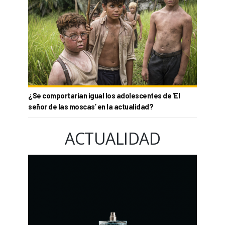
¿Se comportarían igual los adolescentes de ‘El
señor de las moscas’ en la actualidad?
ACTUALIDAD