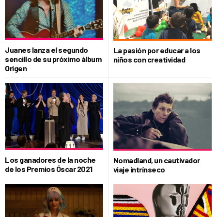
Juanes lanza el segundo
La pasión por educar a los
sencillo de su próximo álbum
niños con creatividad
Origen
Los ganadores de la noche
Nomadland, un cautivador
de los Premios Óscar 2021
viaje intrínseco