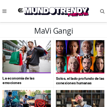
NOTICIAS
MaVi Gangi
CULTURA POP
CIENCIA Y TECNOLOGÍA
VIDA
SOCIEDAD
CULTURIZANDO.COM
La economía de las
Solos, el lado profundo de las
emociones
conexiones humanas