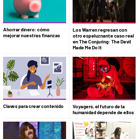
Ahorrar dinero: cómo
Los Warren regresan con
mejorar nuestras finanzas
otro espeluznante caso real
en The Conjuring: The Devil
Made Me Do It
Claves para crear contenido
Voyagers, el futuro de la
humanidad depende de ellos