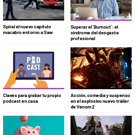
Spiral el nuevo capítulo
Superar el 'Burnout': el
macabro entorno a Saw
síndrome del desgaste
profesional
Claves para grabar tu propio
Acción, comedia y suspenso
podcast en casa
en el explosivo nuevo tráiler
de Venom 2