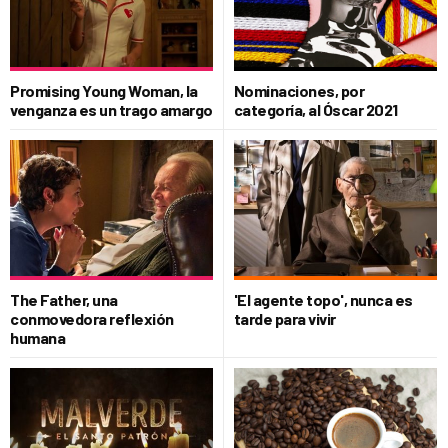
Promising Young Woman, la
Nominaciones, por
venganza es un trago amargo
categoría, al Óscar 2021
The Father, una
'El agente topo', nunca es
conmovedora reflexión
tarde para vivir
humana