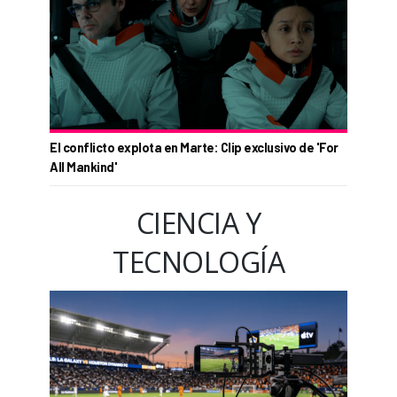
El conflicto explota en Marte: Clip exclusivo de 'For
All Mankind'
CIENCIA Y
TECNOLOGÍA