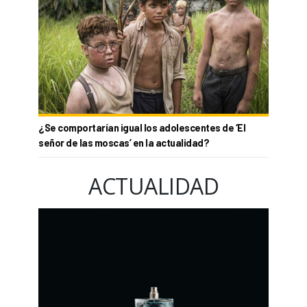
¿Se comportarían igual los adolescentes de ‘El
señor de las moscas’ en la actualidad?
ACTUALIDAD