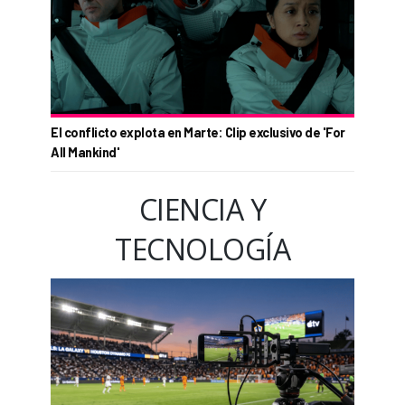
El conflicto explota en Marte: Clip exclusivo de 'For
All Mankind'
CIENCIA Y
TECNOLOGÍA