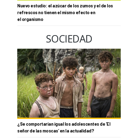
Nuevo estudio: el azúcar de los zumos y el de los
refrescos no tienen el mismo efecto en
el organismo
SOCIEDAD
¿Se comportarían igual los adolescentes de ‘El
señor de las moscas’ en la actualidad?