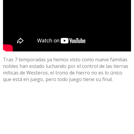
Tras 7 temporadas ya hemos visto como nueve familias
nobles han estado luchando por el control de las tierras
míticas de Westeros, el trono de hierro no es lo único
que está en juego, pero todo juego tiene su final.