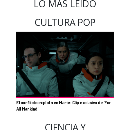
LO MÁS LEÍDO
CULTURA POP
El conflicto explota en Marte: Clip exclusivo de 'For
All Mankind'
CIENCIA Y