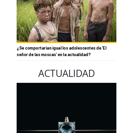
¿Se comportarían igual los adolescentes de ‘El
señor de las moscas’ en la actualidad?
ACTUALIDAD