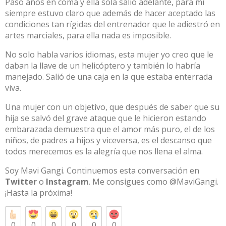
Pasó años en coma y ella sola salió adelante, para mí
siempre estuvo claro que además de hacer aceptado las
condiciones tan rígidas del entrenador que le adiestró en
artes marciales, para ella nada es imposible.
No solo habla varios idiomas, esta mujer yo creo que le
daban la llave de un helicóptero y también lo habría
manejado. Salió de una caja en la que estaba enterrada
viva.
Una mujer con un objetivo, que después de saber que su
hija se salvó del grave ataque que le hicieron estando
embarazada demuestra que el amor más puro, el de los
niños, de padres a hijos y viceversa, es el descanso que
todos merecemos es la alegría que nos llena el alma.
Soy Mavi Gangi. Continuemos esta conversación en
Twitter
o
Instagram
. Me consigues como @MaviGangi.
¡Hasta la próxima!
0
0
0
0
0
0