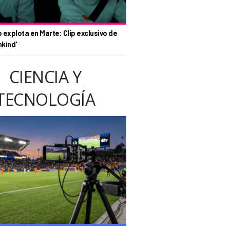
o explota en Marte: Clip exclusivo de
nkind'
CIENCIA Y
TECNOLOGÍA