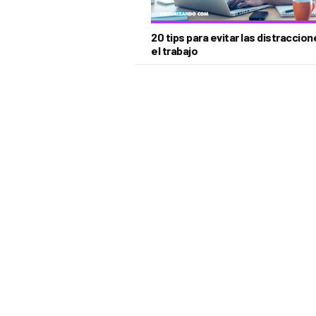
20 tips para evitar las distraccio
el trabajo