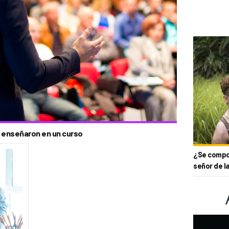
e enseñaron en un curso
¿Se compor
señor de l