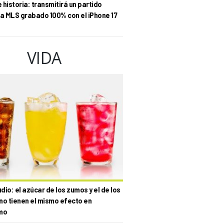
historia: transmitirá un partido
la MLS grabado 100% con el iPhone 17
VIDA
io: el azúcar de los zumos y el de los
no tienen el mismo efecto en
mo