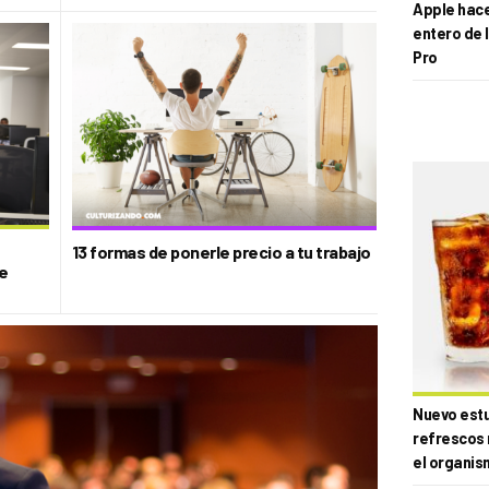
Apple hace 
entero de 
Pro
13 formas de ponerle precio a tu trabajo
de
Nuevo estud
refrescos 
el organis