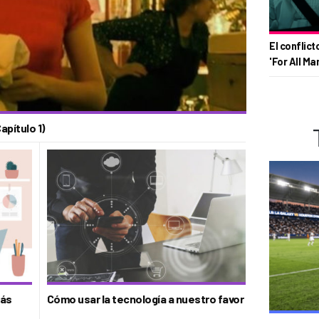
El conflict
'For All Ma
apítulo 1)
más
Cómo usar la tecnología a nuestro favor