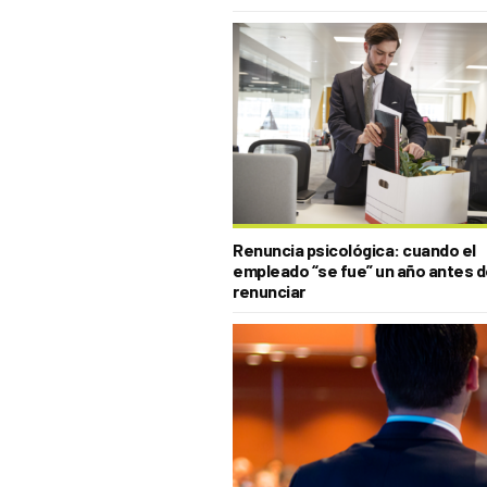
Renuncia psicológica: cuando el
empleado “se fue” un año antes 
renunciar