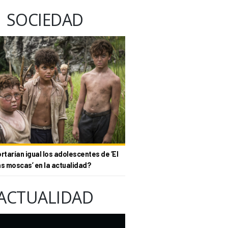
SOCIEDAD
tarían igual los adolescentes de ‘El
as moscas’ en la actualidad?
ACTUALIDAD