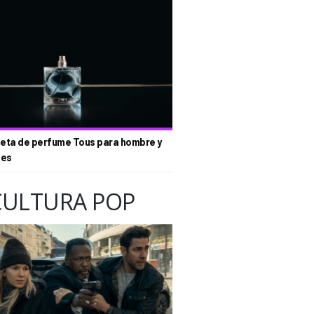
eta de perfume Tous para hombre y
tes
CULTURA POP