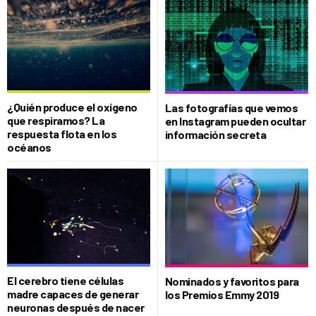
¿Quién produce el oxígeno
Las fotografías que vemos
que respiramos? La
en Instagram pueden ocultar
respuesta flota en los
información secreta
océanos
El cerebro tiene células
Nominados y favoritos para
madre capaces de generar
los Premios Emmy 2019
neuronas después de nacer