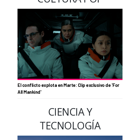
El conflicto explota en Marte: Clip exclusivo de 'For
All Mankind'
CIENCIA Y
TECNOLOGÍA