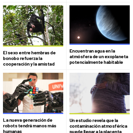
Encuentran agua en la
El sexo entre hembras de
atmósfera de un exoplaneta
bonobo refuerza la
potencialmente habitable
cooperación y la amistad
La nueva generación de
Un estudio revela que la
robots tendrá manos más
contaminación atmosférica
humanas
puede llegar a la placenta