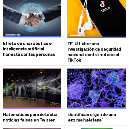
El reto de una robótica e
EE. UU. abre una
inteligencia artificial
investigación de seguridad
honesta con las personas
nacional contra red social
TikTok
Matemáticas para detectar
Identifican el gen de una
noticias falsas en Twitter
'enzima huérfana'