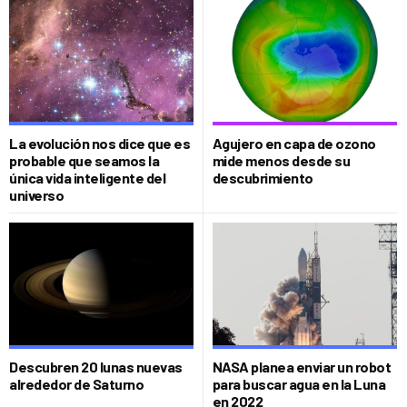
La evolución nos dice que es
Agujero en capa de ozono
probable que seamos la
mide menos desde su
única vida inteligente del
descubrimiento
universo
Descubren 20 lunas nuevas
NASA planea enviar un robot
alrededor de Saturno
para buscar agua en la Luna
en 2022