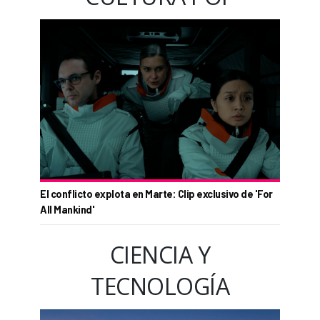
El conflicto explota en Marte: Clip exclusivo de 'For
All Mankind'
CIENCIA Y
TECNOLOGÍA