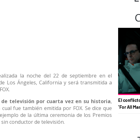
alizada la noche del 22 de septiembre en el
de Los Ángeles, California y será transmitida a
 FOX.
El conflict
de televisión por cuarta vez en su historia
,
'For All Ma
a cual fue también emitida por FOX. Se dice que
 ejemplo de la última ceremonia de los Premios
 sin conductor de televisión.