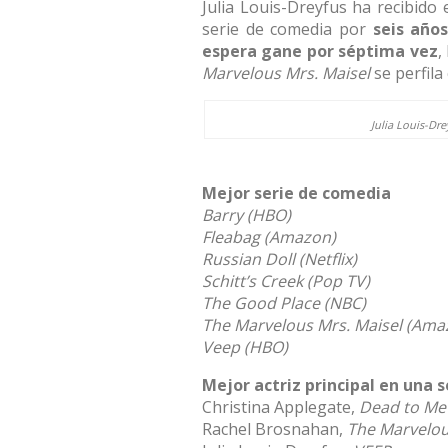
Julia Louis-Dreyfus ha recibid
serie de comedia por
seis año
espera gane por séptima vez
,
Marvelous Mrs. Maisel
se perfila
Julia Louis-Dr
Mejor serie de comedia
Barry (HBO)
Fleabag (Amazon)
Russian Doll (Netflix)
Schitt’s Creek (Pop TV)
The Good Place (NBC)
The Marvelous Mrs. Maisel (Ama
Veep (HBO)
Mejor actriz principal en una 
Christina Applegate,
Dead to Me
Rachel Brosnahan,
The Marvelou