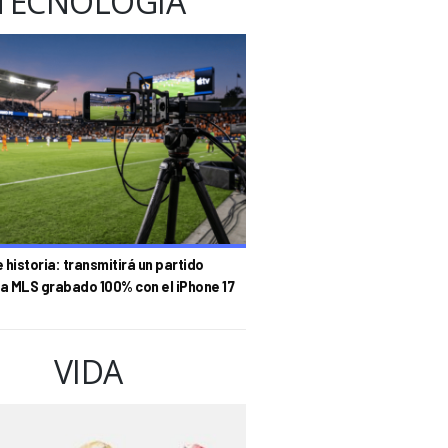
TECNOLOGÍA
historia: transmitirá un partido
la MLS grabado 100% con el iPhone 17
VIDA