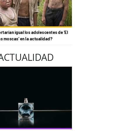
tarían igual los adolescentes de ‘El
as moscas’ en la actualidad?
ACTUALIDAD