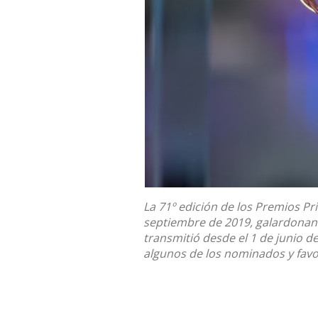
La 71º edición de los Premios P
septiembre de 2019, galardonand
transmitió desde el 1 de junio d
algunos de los nominados y favo