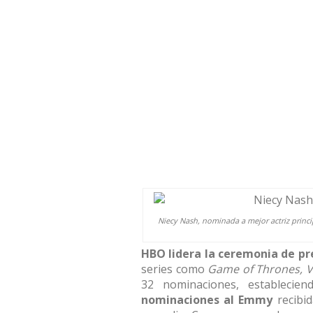
Niecy Nash, nominada a mejor actriz princi
HBO lidera la ceremonia de pr
series como
Game of Thrones, V
32 nominaciones, establecie
nominaciones al Emmy
recibi