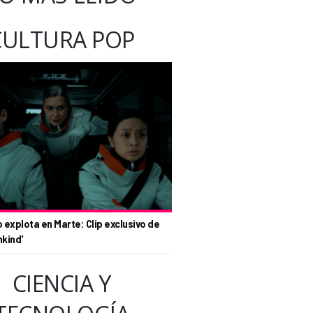
CULTURA POP
o explota en Marte: Clip exclusivo de
nkind'
CIENCIA Y