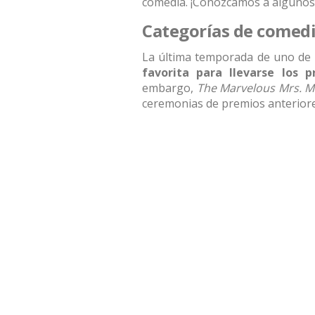
comedia. ¡Conozcamos a algunos
Categorías de comed
La última temporada de uno de 
favorita para llevarse los 
embargo,
The
Marvelous Mrs. M
ceremonias de premios anteriore