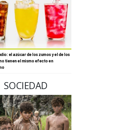
io: el azúcar de los zumos y el de los
no tienen el mismo efecto en
mo
SOCIEDAD