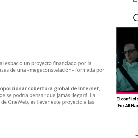
l espacio un proyecto financiado por la
ezas de una «megaconstelación» formada por
roporcionar cobertura global de Internet,
de se podría pensar que jamás llegará. La
El conflict
r de OneWeb, es llevar este proyecto a las
'For All Ma