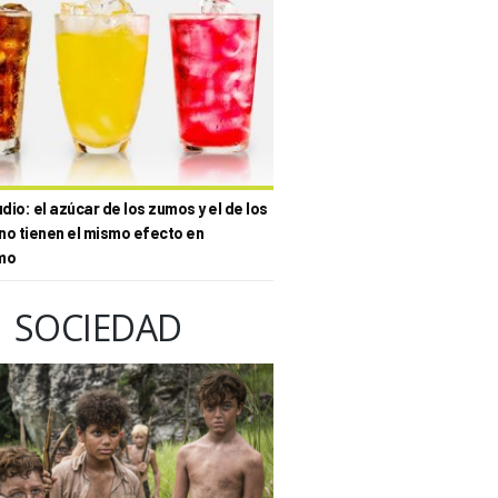
io: el azúcar de los zumos y el de los
no tienen el mismo efecto en
mo
SOCIEDAD