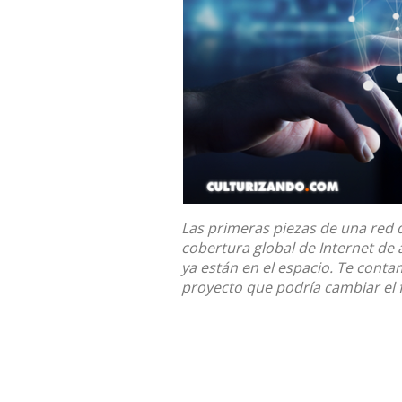
Las primeras piezas de una
red 
cobertura global de Internet de 
ya están en el espacio. Te contam
proyecto que podría cambiar el 