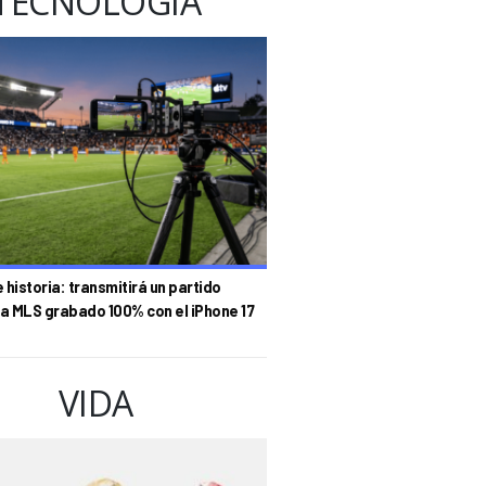
TECNOLOGÍA
historia: transmitirá un partido
la MLS grabado 100% con el iPhone 17
VIDA