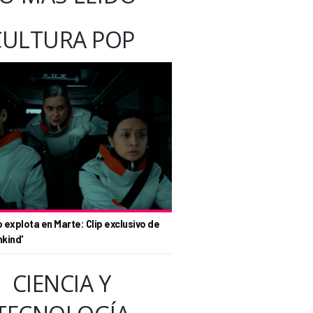
CULTURA POP
o explota en Marte: Clip exclusivo de
nkind'
CIENCIA Y