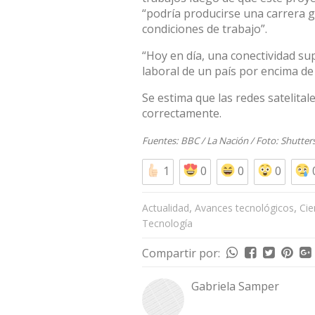
“podría producirse una carrera g
condiciones de trabajo”.
“Hoy en día, una conectividad sup
laboral de un país por encima de
Se estima que las redes satelital
correctamente.
Fuentes:
BBC
/
La Nación
/ Foto:
Shutter
1
0
0
0
,
,
Actualidad
Avances tecnológicos
Cie
Tecnología
Compartir por:
Gabriela Samper