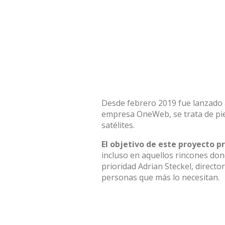
Desde febrero 2019 fue lanzado a
empresa OneWeb, se trata de pi
satélites.
El objetivo de este proyecto p
incluso en aquellos rincones don
prioridad Adrian Steckel, directo
personas que más lo necesitan.