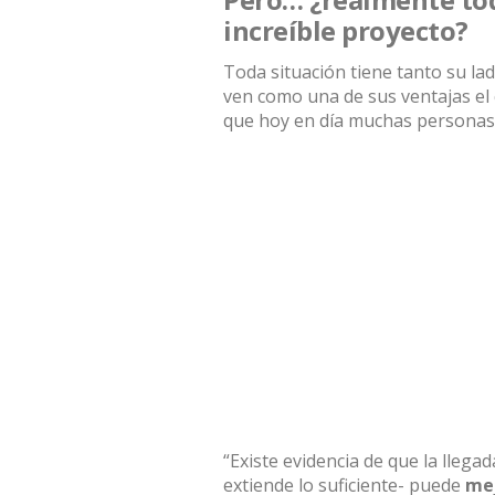
increíble proyecto?
Toda situación tiene tanto su l
ven como una de sus ventajas el
que hoy en día muchas personas t
“Existe evidencia de que la llegad
extiende lo suficiente- puede
mej