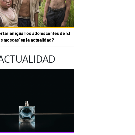
tarían igual los adolescentes de ‘El
as moscas’ en la actualidad?
ACTUALIDAD