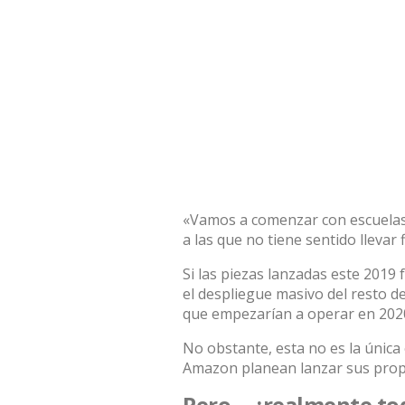
«Vamos a comenzar con escuelas,
a las que no tiene sentido llevar f
Si las piezas lanzadas este 20
el despliegue masivo del resto d
que empezarían a operar en 202
No obstante, esta no es la únic
Amazon planean lanzar sus propio
Pero… ¿realmente tod