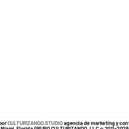
por
CULTURIZANDO.STUDIO
agencia de marketing y con
Miami, Florida GRUPO CULTURIZANDO, LLC
2011-2026
©