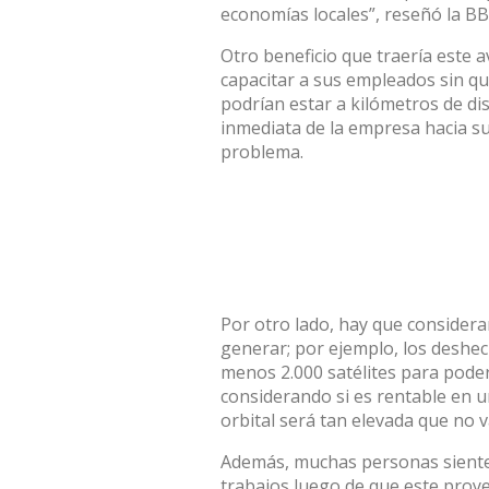
economías locales”, reseñó la BB
Otro beneficio que traería este 
capacitar a sus empleados sin qu
podrían estar a kilómetros de di
inmediata de la empresa hacia su
problema.
Por otro lado, hay que considera
generar; por ejemplo, los deshec
menos 2.000 satélites para pode
considerando si es rentable en u
orbital será tan elevada que no v
Además, muchas personas siente
trabajos luego de que este proy