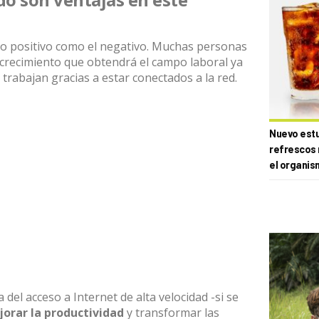
ado positivo como el negativo. Muchas personas
 crecimiento que obtendrá el campo laboral ya
rabajan gracias a estar conectados a la red.
Nuevo estud
refrescos 
el organis
a del acceso a Internet de alta velocidad -si se
orar la productividad
y transformar las