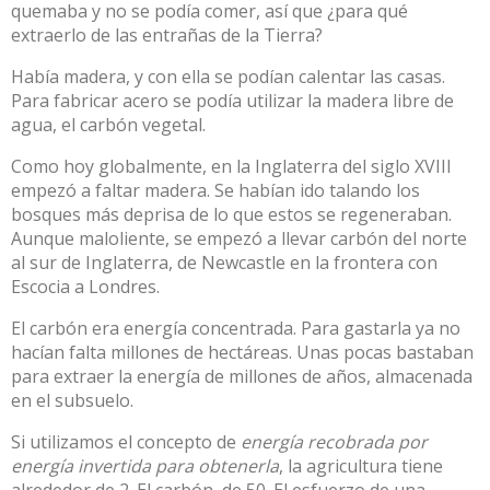
quemaba y no se podía comer, así que ¿para qué
extraerlo de las entrañas de la Tierra?
Había madera, y con ella se podían calentar las casas.
Para fabricar acero se podía utilizar la madera libre de
agua, el carbón vegetal.
Como hoy globalmente, en la Inglaterra del siglo XVIII
empezó a faltar madera. Se habían ido talando los
bosques más deprisa de lo que estos se regeneraban.
Aunque maloliente, se empezó a llevar carbón del norte
al sur de Inglaterra, de Newcastle en la frontera con
Escocia a Londres.
El carbón era energía concentrada. Para gastarla ya no
hacían falta millones de hectáreas. Unas pocas bastaban
para extraer la energía de millones de años, almacenada
en el subsuelo.
Si utilizamos el concepto de
energía recobrada por
energía invertida para obtenerla
, la agricultura tiene
alrededor de 2. El carbón, de 50. El esfuerzo de una