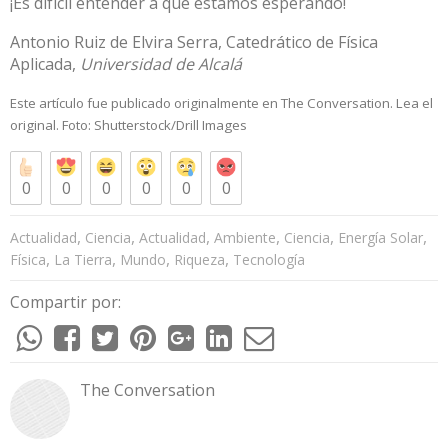
¡Es difícil entender a qué estamos esperando!
Antonio Ruiz de Elvira Serra
, Catedrático de Física
Aplicada,
Universidad de Alcalá
Este artículo fue publicado originalmente en
The Conversation
. Lea el
original
. Foto:
Shutterstock/Drill Images
0
0
0
0
0
0
,
,
,
,
,
,
Actualidad
Ciencia
Actualidad
Ambiente
Ciencia
Energía Solar
,
,
,
,
Física
La Tierra
Mundo
Riqueza
Tecnología
Compartir por:
The Conversation