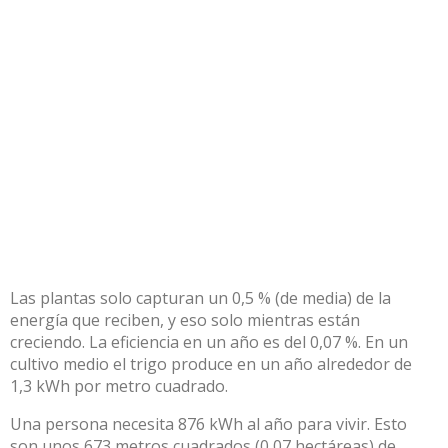
Las plantas solo capturan un 0,5 % (de media) de la
energía que reciben, y eso solo mientras están
creciendo. La eficiencia en un año es del 0,07 %. En un
cultivo medio el trigo produce en un año alrededor de
1,3 kWh por metro cuadrado.
Una persona necesita 876 kWh al año para vivir. Esto
son unos 673 metros cuadrados (0,07 hectáreas) de