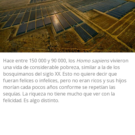
Hace entre 150 000 y 90 000, los
Homo sapiens
vivieron
una vida de considerable pobreza, similar a la de los
bosquimanos del siglo XX. Esto no quiere decir que
fueran felices o infelices, pero no eran ricos y sus hijos
morían cada pocos años conforme se repetían las
sequías. La riqueza no tiene mucho que ver con la
felicidad. Es algo distinto.