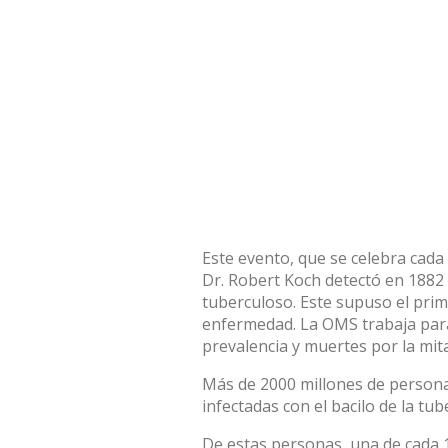
Este evento, que se celebra cada 
Dr. Robert Koch detectó en 1882 l
tuberculoso. Este supuso el prime
enfermedad. La OMS trabaja para 
prevalencia y muertes por la mit
Más de 2000 millones de person
infectadas con el bacilo de la tub
De estas personas, una de cada 1