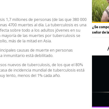
sis 1,7 millones de personas (de las que 380 000
 unas 4700 muertes al día. La tuberculosis es una
¿Se compor
ecta sobre todo a los adultos jóvenes en su
señor de l
 mayoría de las muertes por tuberculosis se
lo, más de la mitad en Asia.
principales causas de muerte en personas
a inmunitario está debilitado.
asos nuevos de tuberculosis, de los que el 80%
tasa de incidencia mundial de tuberculosis está
uy lento, menos del 1% cada año.