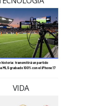
TECNOLOGÍA
historia: transmitirá un partido
la MLS grabado 100% con el iPhone 17
VIDA