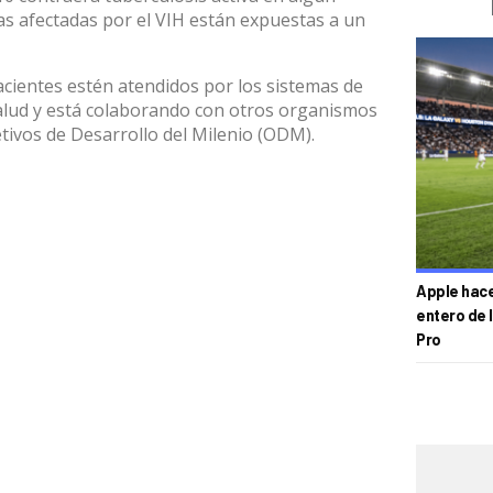
s afectadas por el VIH están expuestas a un
cientes estén atendidos por los sistemas de
salud y está colaborando con otros organismos
etivos de Desarrollo del Milenio (ODM).
Apple hace 
entero de 
Pro