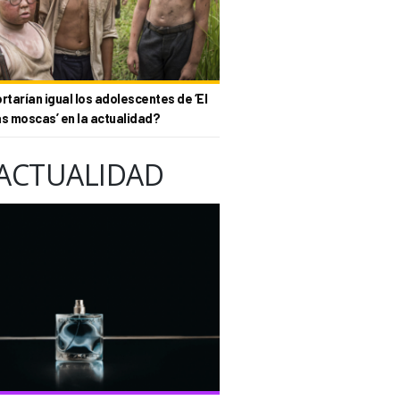
tarían igual los adolescentes de ‘El
as moscas’ en la actualidad?
ACTUALIDAD