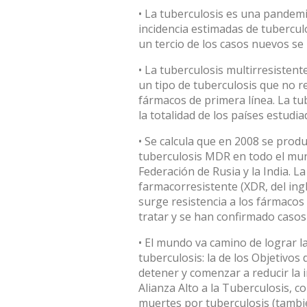
• La tuberculosis es una pandemi
incidencia estimadas de tuberculo
un tercio de los casos nuevos se
• La tuberculosis multirresistent
un tipo de tuberculosis que no 
fármacos de primera línea. La t
la totalidad de los países estudi
• Se calcula que en 2008 se pro
tuberculosis MDR en todo el mund
Federación de Rusia y la India. 
farmacorresistente (XDR, del ing
surge resistencia a los fármacos
tratar y se han confirmado casos
• El mundo va camino de lograr l
tuberculosis: la de los Objetivos
detener y comenzar a reducir la i
Alianza Alto a la Tuberculosis, c
muertes por tuberculosis (tambi