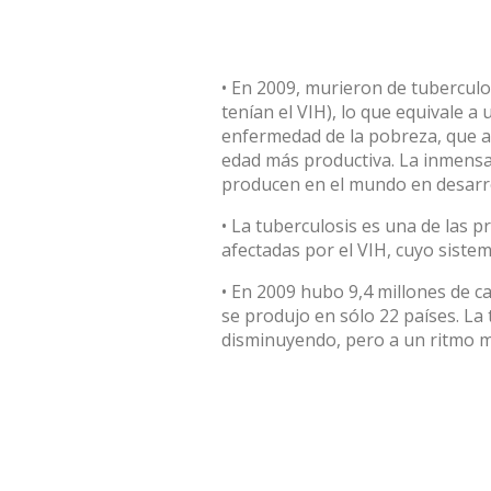
• En 2009, murieron de tuberculo
tenían el VIH), lo que equivale a
enfermedad de la pobreza, que af
edad más productiva. La inmensa
producen en el mundo en desarrol
• La tuberculosis es una de las 
afectadas por el VIH, cuyo sistem
• En 2009 hubo 9,4 millones de c
se produjo en sólo 22 países. La 
disminuyendo, pero a un ritmo m