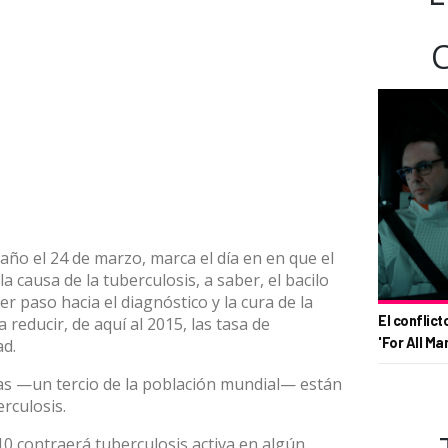
año el 24 de marzo, marca el día en en que el
a causa de la tuberculosis, a saber, el bacilo
r paso hacia el diagnóstico y la cura de la
El conflict
reducir, de aquí al 2015, las tasa de
'For All Ma
ad.
as —un tercio de la población mundial— están
erculosis.
0 contraerá tuberculosis activa en algún