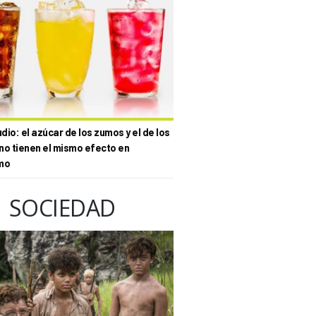
io: el azúcar de los zumos y el de los
no tienen el mismo efecto en
mo
SOCIEDAD