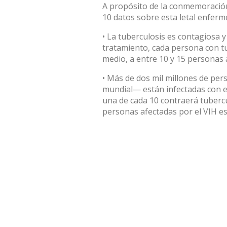
A propósito de la conmemoración
10 datos sobre esta letal enferm
• La tuberculosis es contagiosa y 
tratamiento, cada persona con tu
medio, a entre 10 y 15 personas 
• Más de dos mil millones de per
mundial— están infectadas con el
una de cada 10 contraerá tubercu
personas afectadas por el VIH e