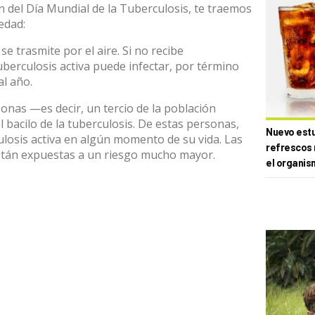
 del Día Mundial de la Tuberculosis, te traemos
edad:
se trasmite por el aire. Si no recibe
berculosis activa puede infectar, por término
al año.
sonas —es decir, un tercio de la población
 bacilo de la tuberculosis. De estas personas,
Nuevo estud
losis activa en algún momento de su vida. Las
refrescos 
stán expuestas a un riesgo mucho mayor.
el organis