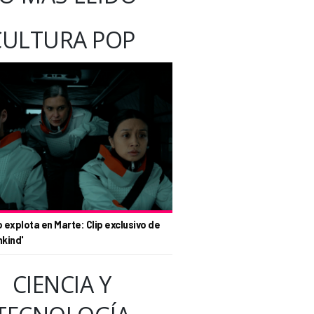
CULTURA POP
o explota en Marte: Clip exclusivo de
nkind'
CIENCIA Y