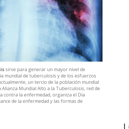
is
sirve para generar un mayor nivel de
ia mundial de tuberculosis y de los esfuerzos
ctualmente, un tercio de la población mundial
a Alianza Mundial Alto a la Tuberculosis, red de
a contra la enfermedad, organiza el Día
cance de la enfermedad y las formas de
L