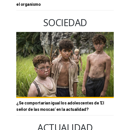
el organismo
SOCIEDAD
¿Se comportarían igual los adolescentes de ‘El
señor de las moscas’ en la actualidad?
ACTUALIDAD