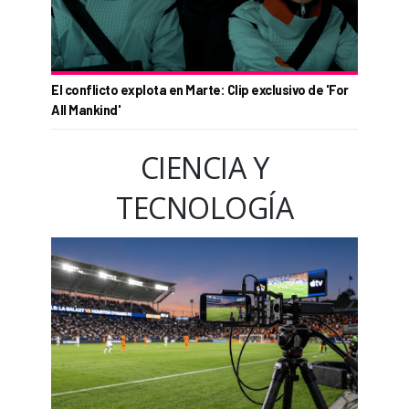
El conflicto explota en Marte: Clip exclusivo de 'For
All Mankind'
CIENCIA Y
TECNOLOGÍA