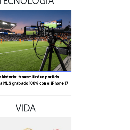
TECNOLOGÍA
historia: transmitirá un partido
la MLS grabado 100% con el iPhone 17
VIDA