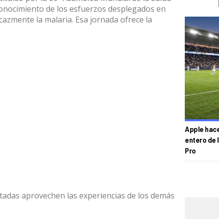
onocimiento de los esfuerzos desplegados en
cazmente la malaria. Esa jornada ofrece la
Apple hace 
entero de 
Pro
ctadas aprovechen las experiencias de los demás