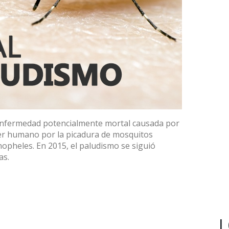
 enfermedad potencialmente mortal causada por
ser humano por la picadura de mosquitos
opheles. En 2015, el paludismo se siguió
as.
L