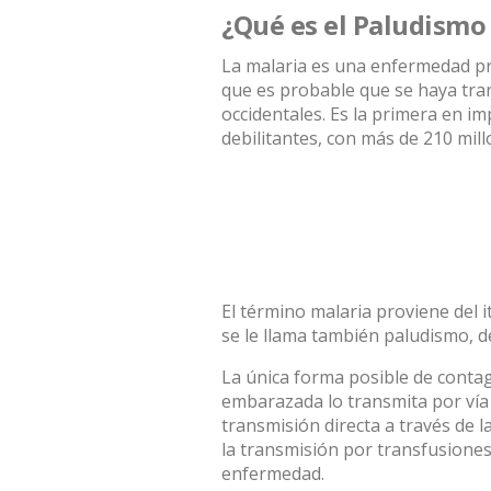
¿Qué es el Paludismo
La malaria es una enfermedad p
que es probable que se haya tra
occidentales. Es la primera en i
debilitantes, con más de 210 mil
El término malaria proviene del i
se le llama también paludismo, de
La única forma posible de conta
embarazada lo transmita por vía t
transmisión directa a través de 
la transmisión por transfusione
enfermedad.