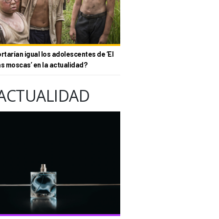
tarían igual los adolescentes de ‘El
as moscas’ en la actualidad?
ACTUALIDAD