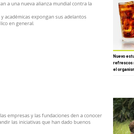
an a una nueva alianza mundial contra la
ón y académicas expongan sus adelantos
blico en general.
Nuevo estud
refrescos 
el organis
 las empresas y las fundaciones den a conocer
andir las iniciativas que han dado buenos