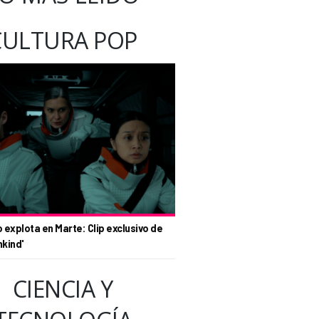
CULTURA POP
o explota en Marte: Clip exclusivo de
nkind'
CIENCIA Y