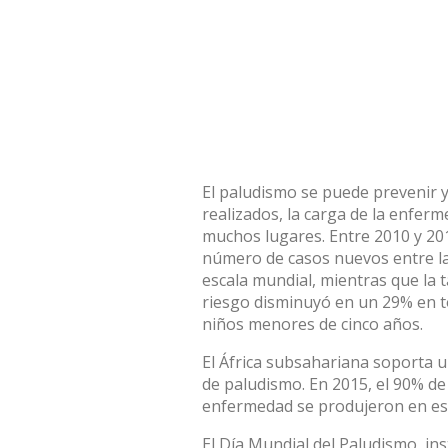
El paludismo se puede prevenir y 
realizados, la carga de la enfe
muchos lugares. Entre 2010 y 2015
número de casos nuevos entre la
escala mundial, mientras que la 
riesgo disminuyó en un 29% en t
niños menores de cinco años.
El África subsahariana soporta 
de paludismo. En 2015, el 90% de 
enfermedad se produjeron en es
El Día Mundial del Paludismo, ins