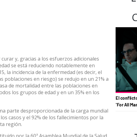
curar y, gracias a los esfuerzos adicionales
rmedad se está reduciendo notablemente en
, la incidencia de la enfermedad (es decir, el
s poblaciones en riesgo) se redujo en un 21% a
tasa de mortalidad entre las poblaciones en
odos los grupos de edad y en un 35% en los
El conflict
'For All Ma
una parte desproporcionada de la carga mundial
los casos y el 92% de los fallecimientos por la
ta región.
tituido por la 60ª Asamblea Mundial de la Salud