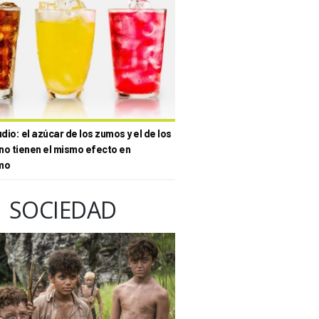
io: el azúcar de los zumos y el de los
no tienen el mismo efecto en
mo
SOCIEDAD