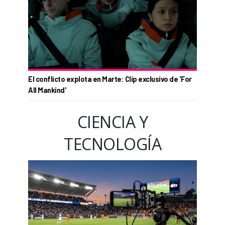
El conflicto explota en Marte: Clip exclusivo de 'For
All Mankind'
CIENCIA Y
TECNOLOGÍA