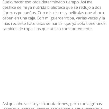
Suelo hacer eso cada determinado tiempo. Así me
deshice de mi ya nutrida biblioteca que se redujo a dos
libreros pequeños. Con mis discos y películas que ahora
caben en una caja. Con mi guardarropa, varias veces y la
más reciente hace unas semanas, que ya sólo tiene unos
cambios de ropa. Los que utilizo constantemente.
Así que ahora estoy sin anotaciones, pero con algunas
ideas que, espero, pronto den origen a aquel texto que