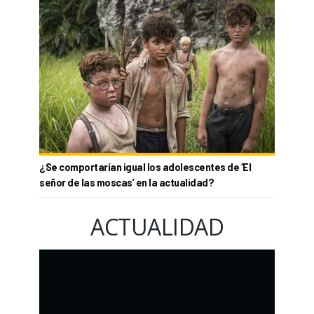
¿Se comportarían igual los adolescentes de ‘El
señor de las moscas’ en la actualidad?
ACTUALIDAD