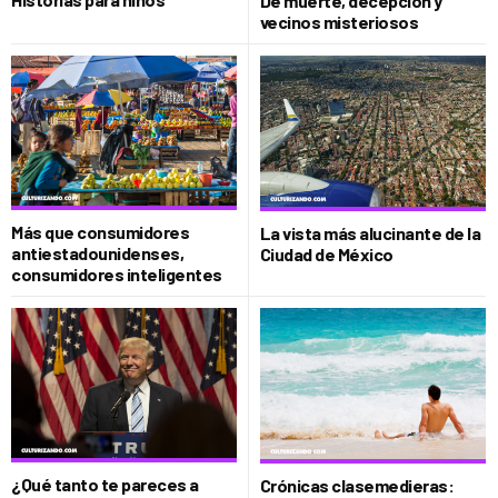
De muerte, decepción y
vecinos misteriosos
Más que consumidores
La vista más alucinante de la
antiestadounidenses,
Ciudad de México
consumidores inteligentes
¿Qué tanto te pareces a
Crónicas clasemedieras: