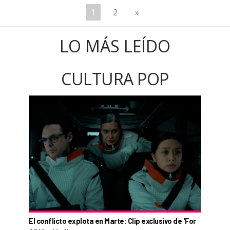
1
2
»
LO MÁS LEÍDO
CULTURA POP
El conflicto explota en Marte: Clip exclusivo de 'For