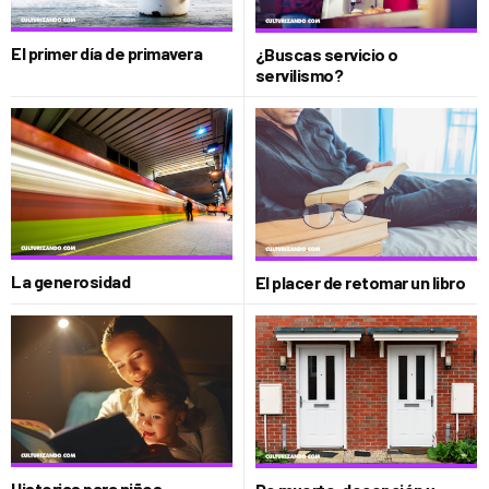
El primer día de primavera
¿Buscas servicio o
servilismo?
La generosidad
El placer de retomar un libro
Historias para niños