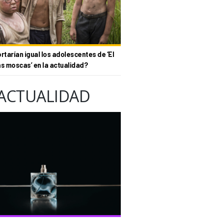
tarían igual los adolescentes de ‘El
as moscas’ en la actualidad?
ACTUALIDAD