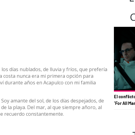
los días nublados, de lluvia y fríos, que prefería
 la costa nunca era mi primera opción para
ví durante años en Acapulco con mi familia
El conflict
 Soy amante del sol, de los días despejados, de
'For All Ma
 de la playa. Del mar, al que siempre añoro, al
 que recuerdo constantemente.