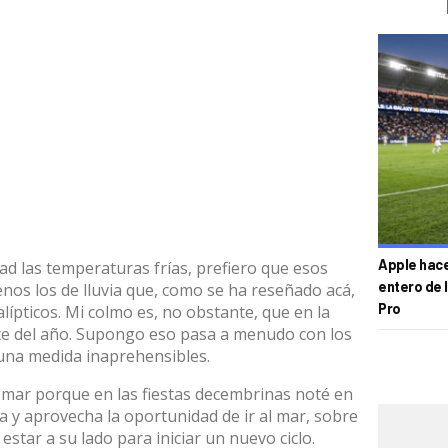
Apple hace 
ad las temperaturas frías, prefiero que esos
entero de 
nos los de lluvia que, como se ha reseñado acá,
Pro
lípticos. Mi colmo es, no obstante, que en la
rte del año. Supongo eso pasa a menudo con los
una medida inaprehensibles.
 mar porque en las fiestas decembrinas noté en
y aprovecha la oportunidad de ir al mar, sobre
estar a su lado para iniciar un nuevo ciclo.