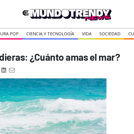
URA POP
CIENCIA Y TECNOLOGÍA
VIDA
SOCIEDAD
CU
dieras: ¿Cuánto amas el mar?