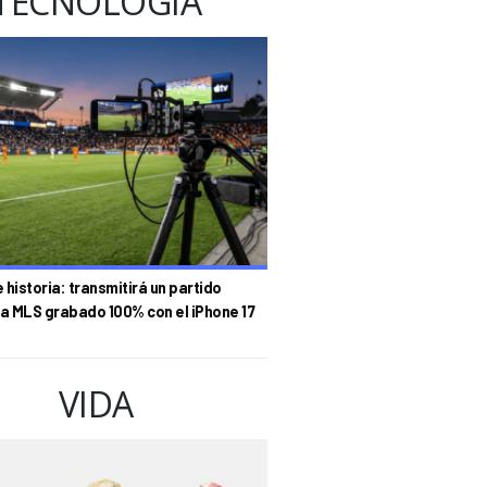
TECNOLOGÍA
historia: transmitirá un partido
la MLS grabado 100% con el iPhone 17
VIDA