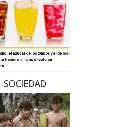
io: el azúcar de los zumos y el de los
no tienen el mismo efecto en
mo
SOCIEDAD