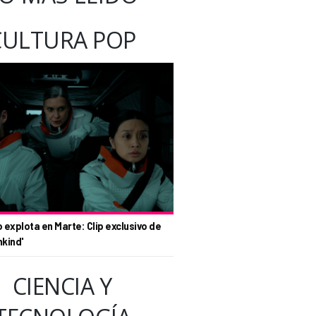
CULTURA POP
o explota en Marte: Clip exclusivo de
nkind'
CIENCIA Y