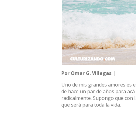
Por Omar G. Villegas |
Uno de mis grandes amores es el
de hace un par de años para acá
radicalmente. Supongo que con la
que será para toda la vida.