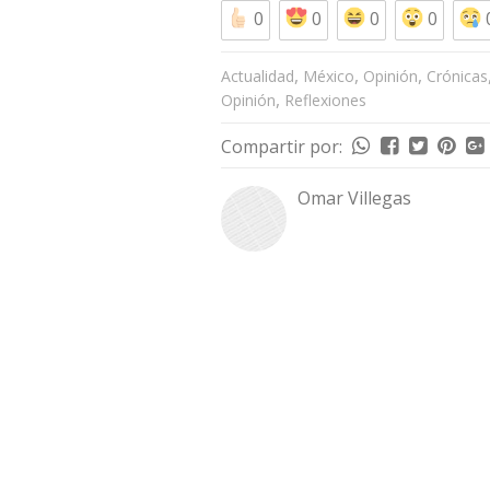
0
0
0
0
,
,
,
Actualidad
México
Opinión
Crónicas
,
Opinión
Reflexiones
Compartir por:
Omar Villegas