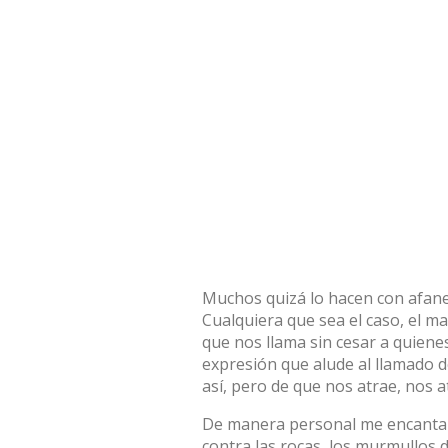
Muchos quizá lo hacen con afanes
Cualquiera que sea el caso, el m
que nos llama sin cesar a quiene
expresión que alude al llamado d
así, pero de que nos atrae, nos a
De manera personal me encanta el 
contra las rocas, los murmullos d