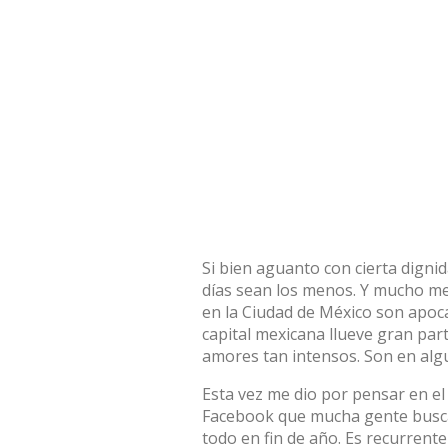
Si bien aguanto con cierta dignid
días sean los menos. Y mucho me
en la Ciudad de México son apoca
capital mexicana llueve gran pa
amores tan intensos. Son en alg
Esta vez me dio por pensar en el
Facebook que mucha gente busca 
todo en fin de año. Es recurrente 