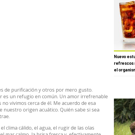
Nuevo estud
refrescos 
el organis
 de purificación y otros por mero gusto.
ar es un refugio en común. Un amor irrefrenable
s no vivimos cerca de él. Me acuerdo de esa
e nuestro origen acuático. Quién sabe si sea
trae.
clima cálido, el agua, el rugir de las olas
el mar calmo, la brisa fresca y, efectivamente,