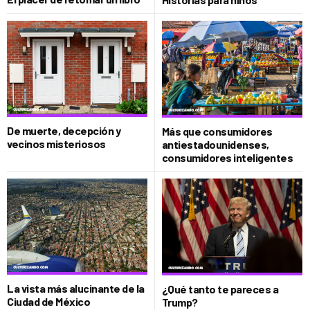
De muerte, decepción y
Más que consumidores
vecinos misteriosos
antiestadounidenses,
consumidores inteligentes
La vista más alucinante de la
¿Qué tanto te pareces a
Ciudad de México
Trump?