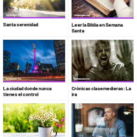
Santa serenidad
Leer la Biblia en Semana
Santa
La ciudad donde nunca
Crónicas clasemedieras: La
tienes el control
ira