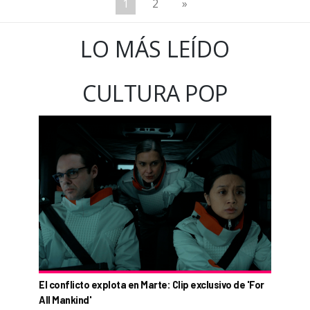
1
2
»
LO MÁS LEÍDO
CULTURA POP
El conflicto explota en Marte: Clip exclusivo de 'For
All Mankind'