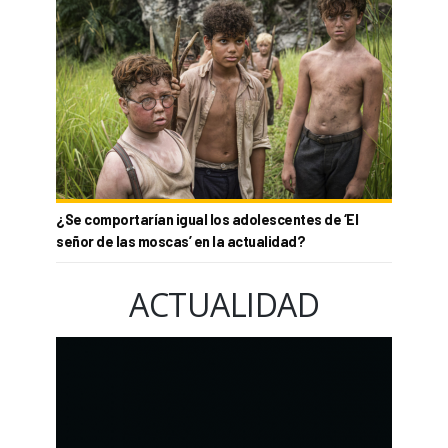
¿Se comportarían igual los adolescentes de ‘El
señor de las moscas’ en la actualidad?
ACTUALIDAD