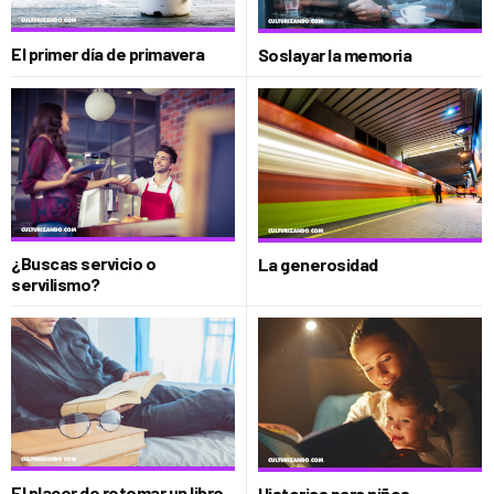
El primer día de primavera
Soslayar la memoria
¿Buscas servicio o
La generosidad
servilismo?
El placer de retomar un libro
Historias para niños