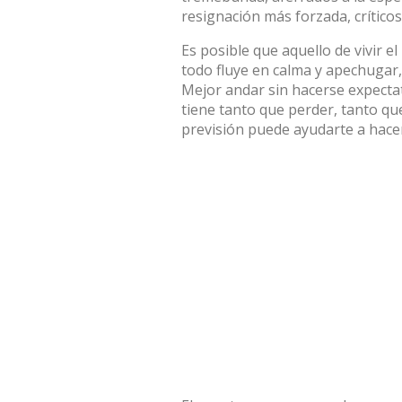
resignación más forzada, crítico
Es posible que aquello de vivir 
todo fluye en calma y apechugar,
Mejor andar sin hacerse expectat
tiene tanto que perder, tanto q
previsión puede ayudarte a hacer