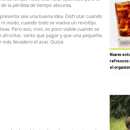
s de la pérdida de tiempo absurda.
el presente sea una buena idea. Disfrutar cuando
 ni modo, cuando todo se vuelva un revoltijo.
ivas. Pero eso, creo, es poco viable cuando se
ue afrontar, tanto que pagar y que una pequeña
 más llevadero el azar. Quizá.
Nuevo estud
refrescos 
el organis