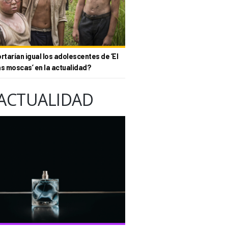
tarían igual los adolescentes de ‘El
as moscas’ en la actualidad?
ACTUALIDAD