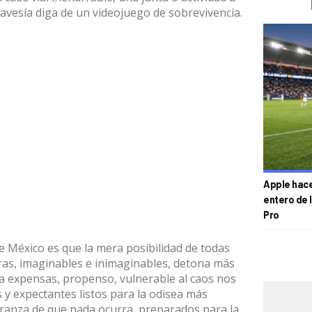
avesía diga de un videojuego de sobrevivencia.
Apple hace 
entero de 
Pro
e México es que la mera posibilidad de todas
ras, imaginables e inimaginables, detona más
 a expensas, propenso, vulnerable al caos nos
 y expectantes listos para la odisea más
ranza de que nada ocurra, preparados para la