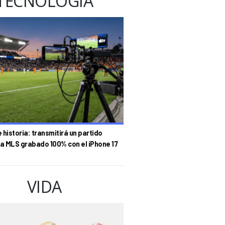
TECNOLOGÍA
historia: transmitirá un partido
la MLS grabado 100% con el iPhone 17
VIDA