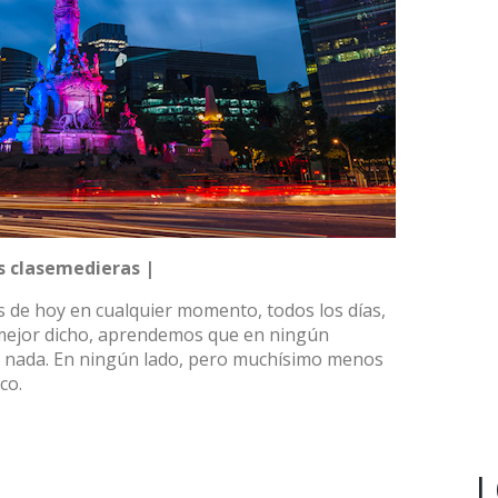
s clasemedieras |
 de hoy en cualquier momento, todos los días,
 mejor dicho, aprendemos que en ningún
e nada. En ningún lado, pero muchísimo menos
co.
L