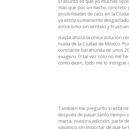
El asunto es que yo muchas vec
más que por un hecho concreto p
posibilidades de caos en la Ciud
ya estoy sumamente desgastado 
estoicismo sin sentido y frustra
Hasta ahora la única solución ce
huida de la Ciudad de México. Po
constante barahúnda de unos 20 
exagero. O tal vez sólo no me h
como dicen, todo me lo instigue 
También me pregunto si esta ne
después de pasar tanto tiempo s
marca, nuestra adicción, parte d
vayamos sin importar de que se t