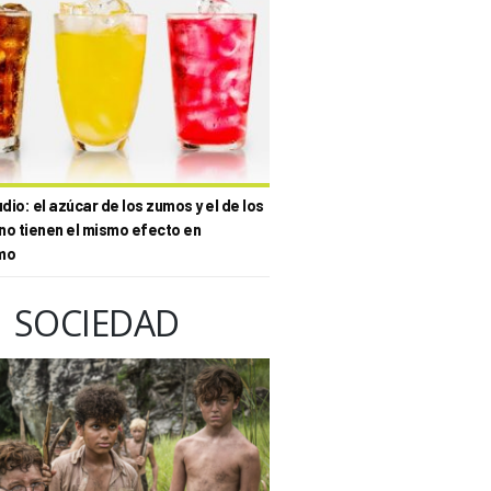
io: el azúcar de los zumos y el de los
no tienen el mismo efecto en
mo
SOCIEDAD