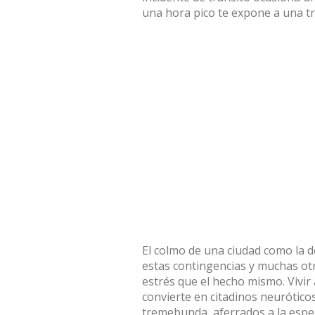
una hora pico te expone a una tr
El colmo de una ciudad como la d
estas contingencias y muchas ot
estrés que el hecho mismo. Vivir
convierte en citadinos neuróticos
tremebunda, aferrados a la espe