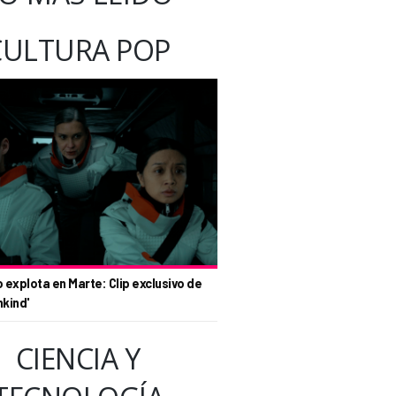
CULTURA POP
o explota en Marte: Clip exclusivo de
nkind'
CIENCIA Y