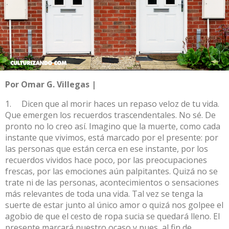
Por Omar G. Villegas |
1. Dicen que al morir haces un repaso veloz de tu vida.
Que emergen los recuerdos trascendentales. No sé. De
pronto no lo creo así. Imagino que la muerte, como cada
instante que vivimos, está marcado por el presente: por
las personas que están cerca en ese instante, por los
recuerdos vividos hace poco, por las preocupaciones
frescas, por las emociones aún palpitantes. Quizá no se
trate ni de las personas, acontecimientos o sensaciones
más relevantes de toda una vida. Tal vez se tenga la
suerte de estar junto al único amor o quizá nos golpee el
agobio de que el cesto de ropa sucia se quedará lleno. El
presente marcará nuestro ocaso y pues, al fin de