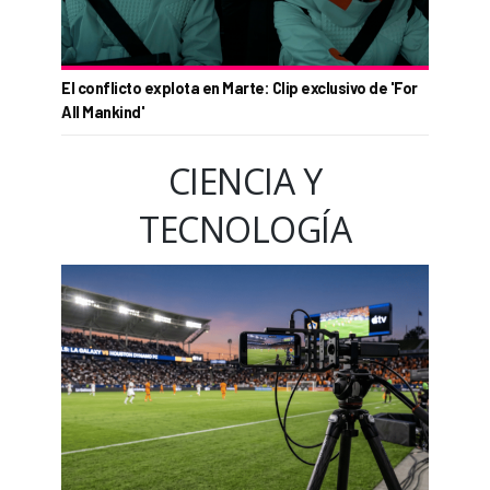
El conflicto explota en Marte: Clip exclusivo de 'For
All Mankind'
CIENCIA Y
TECNOLOGÍA