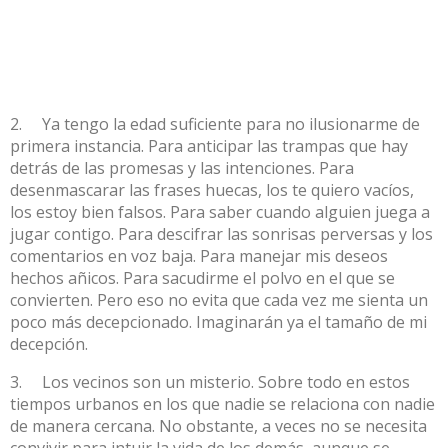
2. Ya tengo la edad suficiente para no ilusionarme de
primera instancia. Para anticipar las trampas que hay
detrás de las promesas y las intenciones. Para
desenmascarar las frases huecas, los te quiero vacíos,
los estoy bien falsos. Para saber cuando alguien juega a
jugar contigo. Para descifrar las sonrisas perversas y los
comentarios en voz baja. Para manejar mis deseos
hechos añicos. Para sacudirme el polvo en el que se
convierten. Pero eso no evita que cada vez me sienta un
poco más decepcionado. Imaginarán ya el tamaño de mi
decepción.
3. Los vecinos son un misterio. Sobre todo en estos
tiempos urbanos en los que nadie se relaciona con nadie
de manera cercana. No obstante, a veces no se necesita
convivir para intuir la vida de los demás, aunque se