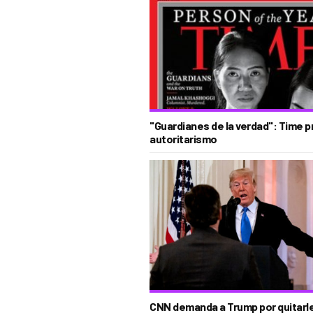
"Guardianes de la verdad": Time pr
autoritarismo
CNN demanda a Trump por quitarl