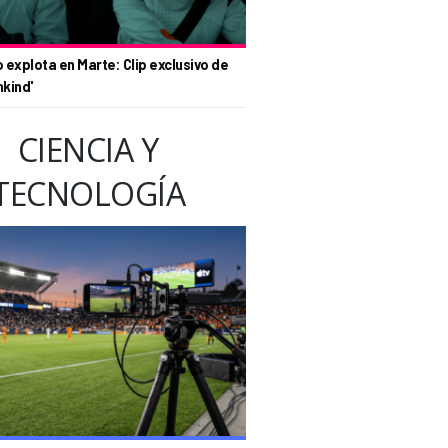
o explota en Marte: Clip exclusivo de
nkind'
CIENCIA Y
TECNOLOGÍA