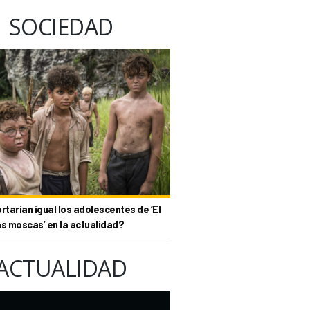
SOCIEDAD
tarían igual los adolescentes de ‘El
as moscas’ en la actualidad?
ACTUALIDAD