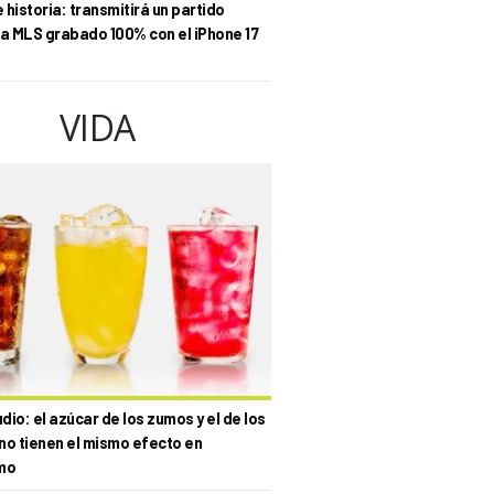
historia: transmitirá un partido
la MLS grabado 100% con el iPhone 17
VIDA
io: el azúcar de los zumos y el de los
no tienen el mismo efecto en
mo