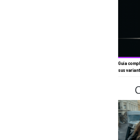
Guía compl
sus varian