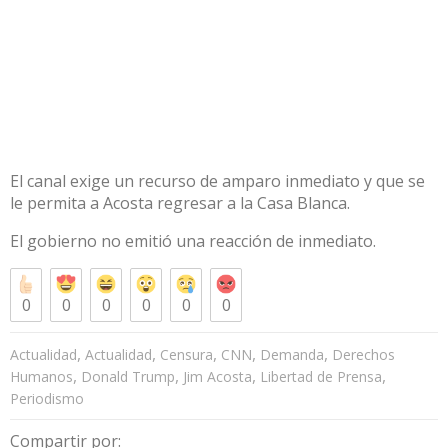
El canal exige un recurso de amparo inmediato y que se
le permita a Acosta regresar a la Casa Blanca.
El gobierno no emitió una reacción de inmediato.
0
0
0
0
0
0
,
,
,
,
,
Actualidad
Actualidad
Censura
CNN
Demanda
Derechos
,
,
,
,
Humanos
Donald Trump
Jim Acosta
Libertad de Prensa
Periodismo
Compartir por: