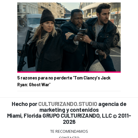
5 razones para no perderte 'Tom Clancy's Jack
Ryan: Ghost War'
Hecho por
CULTURIZANDO.STUDIO
agencia de
marketing y contenidos
Miami, Florida GRUPO CULTURIZANDO, LLC
2011-
©
2026
TE RECOMENDAMOS
CONTACTO