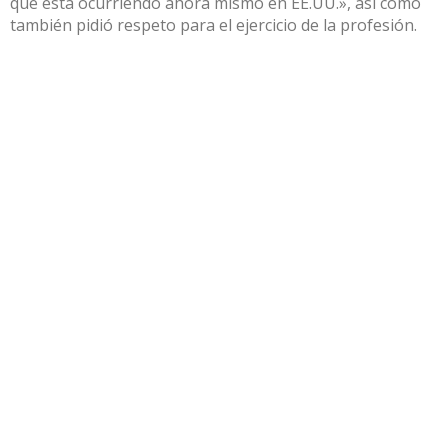
que está ocurriendo ahora mismo en EE.UU.», así como
también pidió respeto para el ejercicio de la profesión.