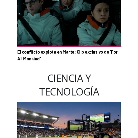
El conflicto explota en Marte: Clip exclusivo de 'For
All Mankind'
CIENCIA Y
TECNOLOGÍA