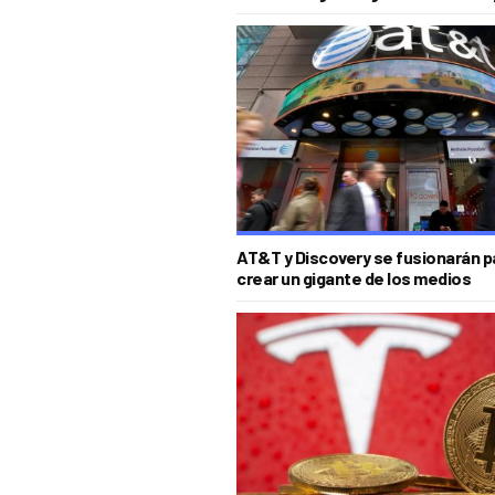
AT&T y Discovery se fusionarán p
crear un gigante de los medios