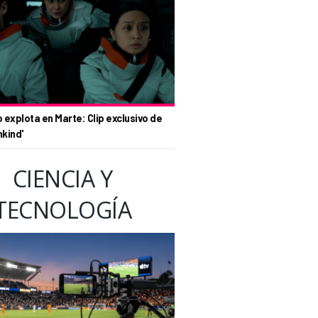
o explota en Marte: Clip exclusivo de
nkind'
CIENCIA Y
TECNOLOGÍA