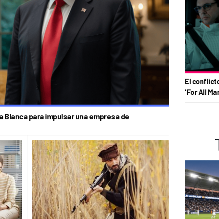
El conflict
'For All Ma
sa Blanca para impulsar una empresa de