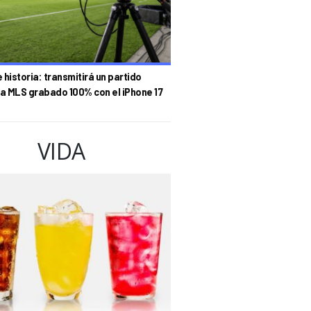
historia: transmitirá un partido
la MLS grabado 100% con el iPhone 17
VIDA