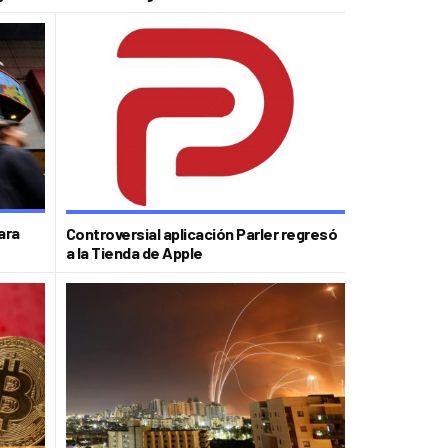
ara
Controversial aplicación Parler regresó
a la Tienda de Apple