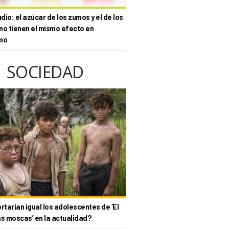
io: el azúcar de los zumos y el de los
no tienen el mismo efecto en
mo
SOCIEDAD
tarían igual los adolescentes de ‘El
as moscas’ en la actualidad?