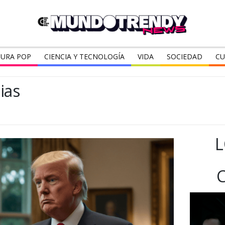
URA POP
CIENCIA Y TECNOLOGÍA
VIDA
SOCIEDAD
CU
ias
L