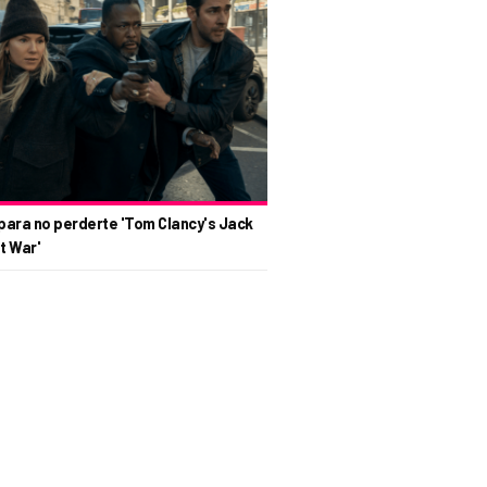
para no perderte 'Tom Clancy's Jack
t War'