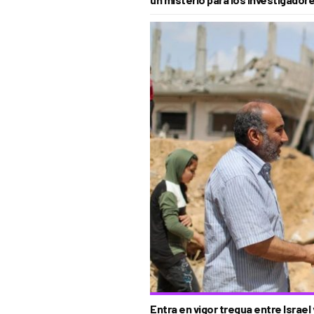
Entra en vigor tregua entre Israe