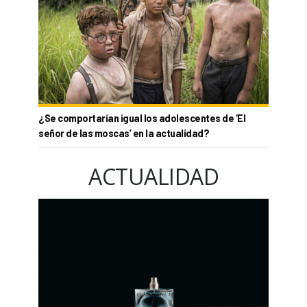
¿Se comportarían igual los adolescentes de ‘El
señor de las moscas’ en la actualidad?
ACTUALIDAD