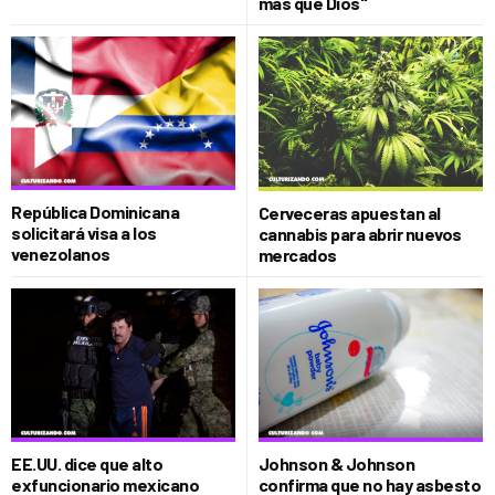
más que Dios"
República Dominicana
Cerveceras apuestan al
solicitará visa a los
cannabis para abrir nuevos
venezolanos
mercados
EE.UU. dice que alto
Johnson & Johnson
exfuncionario mexicano
confirma que no hay asbesto