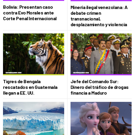
Bolivia: Presentan caso
Minería ilegal venezolana: A
contra Evo Morales ante
debate crimen
Corte Penal Internacional
transnacional,
desplazamiento y violencia
Tigres de Bengala
Jefe del Comando Sur:
rescatados en Guatemala
Dinero del tráfico de drogas
llegan a EE. UU.
financia a Maduro