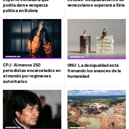
podría darse venganza
venezolanos superará a Siria
política en Bolivia
CPJ: Al menos 250
ONU: La desigualdad está
periodistas encarcelados en
frenando los avances de la
el mundo por regímenes
humanidad
autoritarios