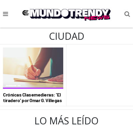
NOTICIAS
CIUDAD
CULTURA POP
CIENCIA Y TECNOLOGÍA
VIDA
SOCIEDAD
CULTURIZANDO.COM
Crónicas Clasemedieras: 'El
tiradero' por Omar G. Villegas
LO MÁS LEÍDO