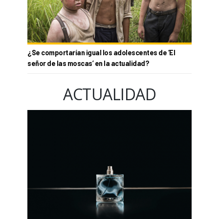
¿Se comportarían igual los adolescentes de ‘El
señor de las moscas’ en la actualidad?
ACTUALIDAD