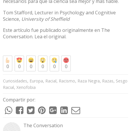
necesarios para que la ciencia sea mejor y más fiable.
Tom Stafford
, Lecturer in Psychology and Cognitive
Science,
University of Sheffield
Este artículo fue publicado originalmente en
The
Conversation
. Lea el
original
.
0
0
0
0
0
0
,
,
,
,
,
,
Curiosidades
Europa
Racial
Racismo
Raza Negra
Razas
Sesgo
,
Racial
Xenofobia
Compartir por:
The Conversation