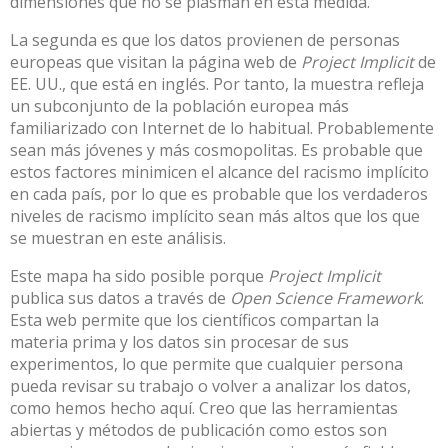
dimensiones que no se plasman en esta medida.
La segunda es que los datos provienen de personas
europeas que visitan la página web de
Project Implicit
de
EE. UU., que está en inglés. Por tanto, la muestra refleja
un subconjunto de la población europea más
familiarizado con Internet de lo habitual. Probablemente
sean más jóvenes y más cosmopolitas. Es probable que
estos factores minimicen el alcance del racismo implícito
en cada país, por lo que es probable que los verdaderos
niveles de racismo implícito sean más altos que los que
se muestran en este análisis.
Este mapa ha sido posible porque
Project Implicit
publica sus datos a través de
Open Science Framework
.
Esta web permite que los científicos compartan la
materia prima y los datos sin procesar de sus
experimentos, lo que permite que cualquier persona
pueda revisar su trabajo o volver a analizar los datos,
como hemos hecho aquí
. Creo que las herramientas
abiertas y métodos de publicación como estos son