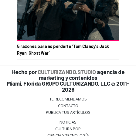
5 razones para no perderte 'Tom Clancy's Jack
Ryan: Ghost War'
Hecho por
CULTURIZANDO.STUDIO
agencia de
marketing y contenidos
Miami, Florida GRUPO CULTURIZANDO, LLC
2011-
©
2026
TE RECOMENDAMOS
CONTACTO
PUBLICA TUS ARTÍCULOS
NOTICIAS
CULTURA POP
CIENCIA Y TECNOLOGÍA