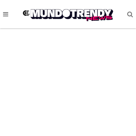
NOTICIAS
CULTURA POP
CIENCIA Y TECNOLOGÍA
VIDA
SOCIEDAD
CULTURIZANDO.COM