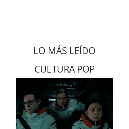
LO MÁS LEÍDO
CULTURA POP