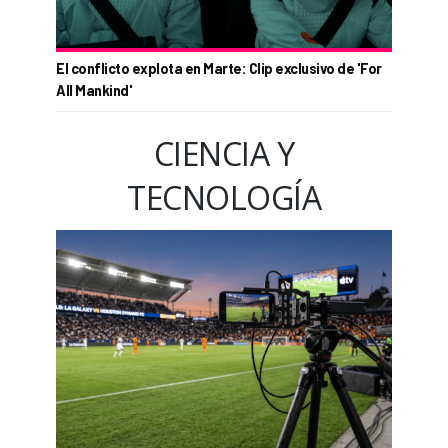
El conflicto explota en Marte: Clip exclusivo de 'For
All Mankind'
CIENCIA Y
TECNOLOGÍA