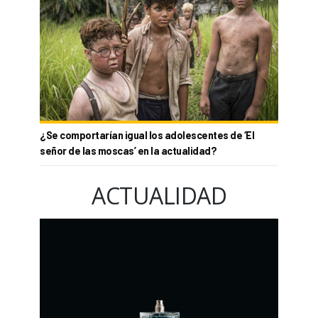
¿Se comportarían igual los adolescentes de ‘El
señor de las moscas’ en la actualidad?
ACTUALIDAD