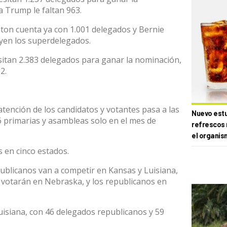
a Trump le faltan 963.
inton cuenta ya con 1.001 delegados y Bernie
luyen los superdelegados.
sitan 2.383 delegados para ganar la nominación,
2.
atención de los candidatos y votantes pasa a las
Nuevo estud
6 primarias y asambleas solo en el mes de
refrescos 
el organis
 en cinco estados.
ublicanos van a competir en Kansas y Luisiana,
 votarán en Nebraska, y los republicanos en
uisiana, con 46 delegados republicanos y 59