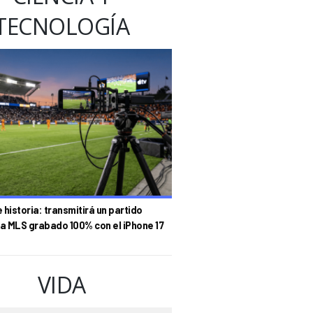
TECNOLOGÍA
historia: transmitirá un partido
la MLS grabado 100% con el iPhone 17
VIDA