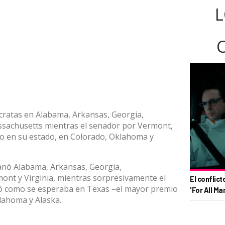
L
cratas en Alabama, Arkansas, Georgia,
ssachusetts mientras el senador por Vermont,
so en su estado, en Colorado, Oklahoma y
anó Alabama, Arkansas, Georgia,
nt y Virginia, mientras sorpresivamente el
El conflict
fó como se esperaba en Texas –el mayor premio
'For All Ma
lahoma y Alaska.