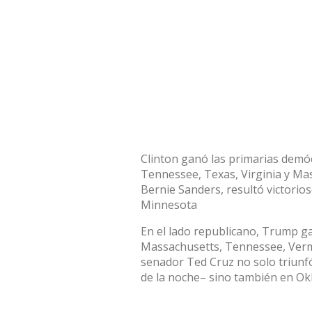
Clinton ganó las primarias demó
Tennessee, Texas, Virginia y Ma
Bernie Sanders, resultó victorio
Minnesota
En el lado republicano, Trump g
Massachusetts, Tennessee, Vermo
senador Ted Cruz no solo triun
de la noche– sino también en Ok