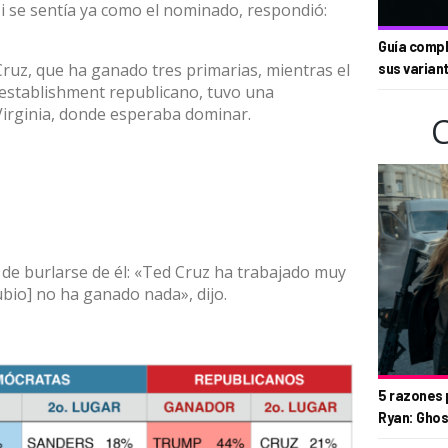
i se sentía ya como el nominado, respondió:
Guía compl
ruz, que ha ganado tres primarias, mientras el
sus varian
 establishment republicano, tuvo una
Virginia, donde esperaba dominar.
de burlarse de él: «Ted Cruz ha trabajado muy
Rubio] no ha ganado nada», dijo.
5 razones 
Ryan: Ghos