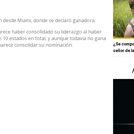
on desde Miami, donde se declaró ganadora.
arece haber consolidado su liderazgo al haber
 10 estados en total, y aunque todavía no gana
¿Se compor
 parece consolidar su nominación.
señor de l