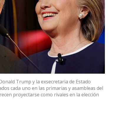
 Donald Trump y la exsecretaria de Estado
tados cada uno en las primarias y asambleas del
ecen proyectarse como rivales en la elección