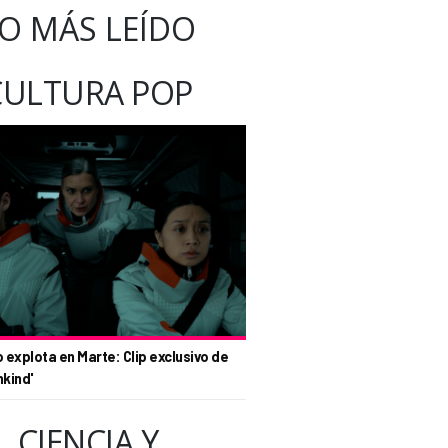
O MÁS LEÍDO
CULTURA POP
o explota en Marte: Clip exclusivo de
nkind'
CIENCIA Y