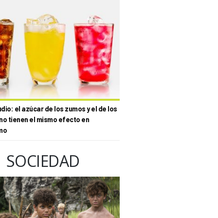
io: el azúcar de los zumos y el de los
no tienen el mismo efecto en
mo
SOCIEDAD