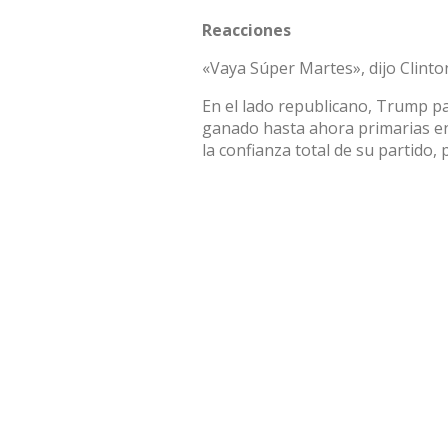
Reacciones
«Vaya Súper Martes», dijo Clint
En el lado republicano, Trump p
ganado hasta ahora primarias en
la confianza total de su partido,