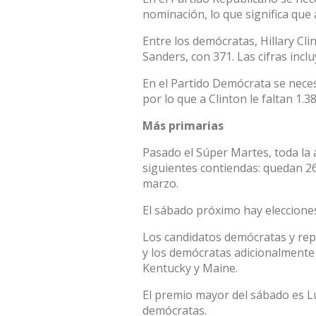
nominación, lo que significa que 
Entre los demócratas, Hillary Cl
Sanders, con 371. Las cifras inc
En el Partido Demócrata se nece
por lo que a Clinton le faltan 1.38
Más primarias
Pasado el Súper Martes, toda la 
siguientes contiendas: quedan 2
marzo.
El sábado próximo hay elecciones
Los candidatos demócratas y rep
y los demócratas adicionalmente
Kentucky y Maine.
El premio mayor del sábado es L
demócratas.