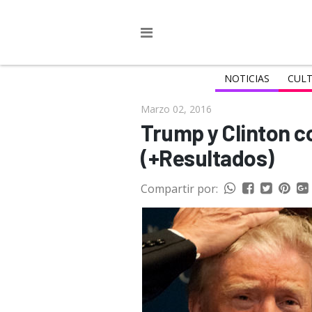
NOTICIAS
CULT
Marzo 02, 2016
Trump y Clinton co
(+Resultados)
Compartir por: