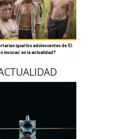
tarían igual los adolescentes de ‘El
as moscas’ en la actualidad?
ACTUALIDAD