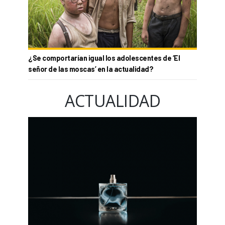
¿Se comportarían igual los adolescentes de ‘El
señor de las moscas’ en la actualidad?
ACTUALIDAD