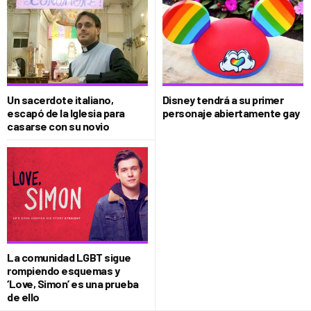
Un sacerdote italiano,
Disney tendrá a su primer
escapó de la Iglesia para
personaje abiertamente gay
casarse con su novio
La comunidad LGBT sigue
rompiendo esquemas y
‘Love, Simon’ es una prueba
de ello