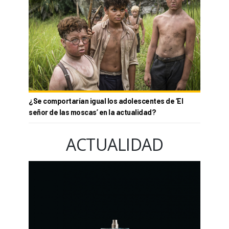
¿Se comportarían igual los adolescentes de ‘El
señor de las moscas’ en la actualidad?
ACTUALIDAD