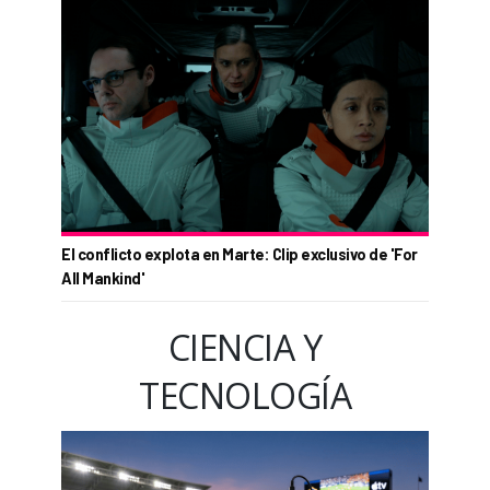
El conflicto explota en Marte: Clip exclusivo de 'For
All Mankind'
CIENCIA Y
TECNOLOGÍA