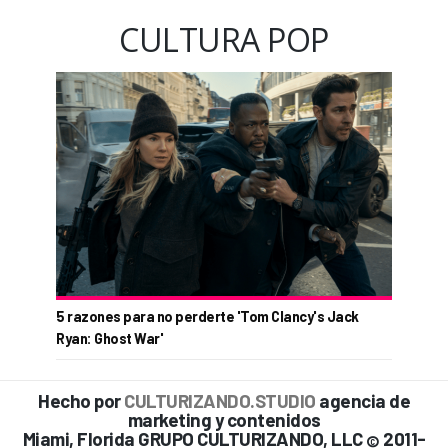
CULTURA POP
5 razones para no perderte 'Tom Clancy's Jack
Ryan: Ghost War'
Hecho por
CULTURIZANDO.STUDIO
agencia de
marketing y contenidos
Miami, Florida GRUPO CULTURIZANDO, LLC
2011-
©