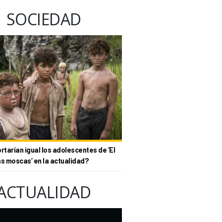
SOCIEDAD
tarían igual los adolescentes de ‘El
as moscas’ en la actualidad?
ACTUALIDAD