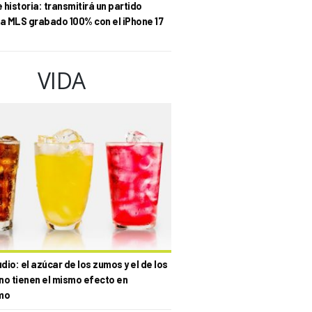
historia: transmitirá un partido
la MLS grabado 100% con el iPhone 17
VIDA
io: el azúcar de los zumos y el de los
no tienen el mismo efecto en
mo