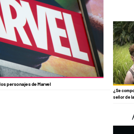
 los personajes de Marvel
¿Se compor
señor de l