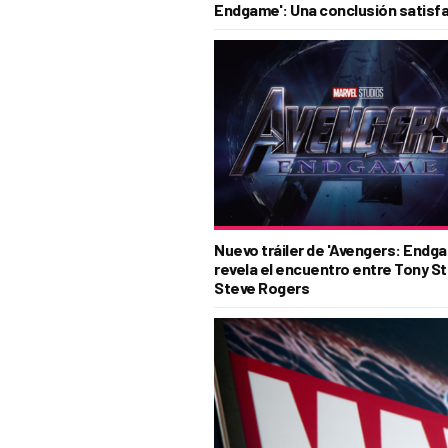
Endgame': Una conclusión satisfa
Nuevo tráiler de 'Avengers: Endg
revela el encuentro entre Tony St
Steve Rogers