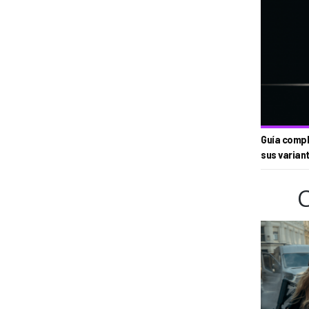
Guía compl
sus varian