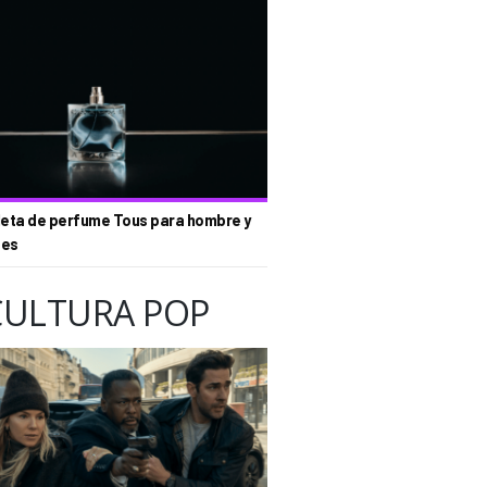
eta de perfume Tous para hombre y
tes
CULTURA POP