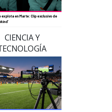
o explota en Marte: Clip exclusivo de
nkind'
CIENCIA Y
TECNOLOGÍA