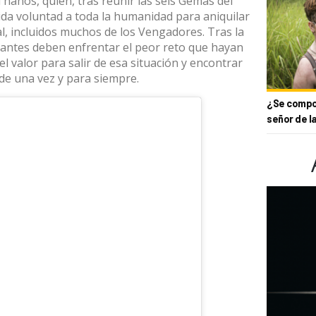
anos, quien, tras reunir las seis Gemas del
cida voluntad a toda la humanidad para aniquilar
al, incluidos muchos de los Vengadores. Tras la
tantes deben enfrentar el peor reto que hayan
el valor para salir de esa situación y encontrar
de una vez y para siempre.
¿Se compor
señor de l