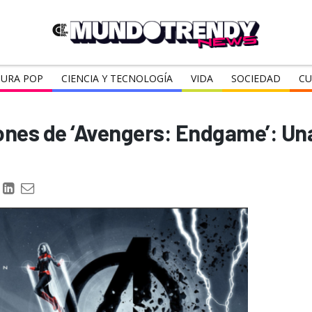
URA POP
CIENCIA Y TECNOLOGÍA
VIDA
SOCIEDAD
CU
ones de ‘Avengers: Endgame’: Un