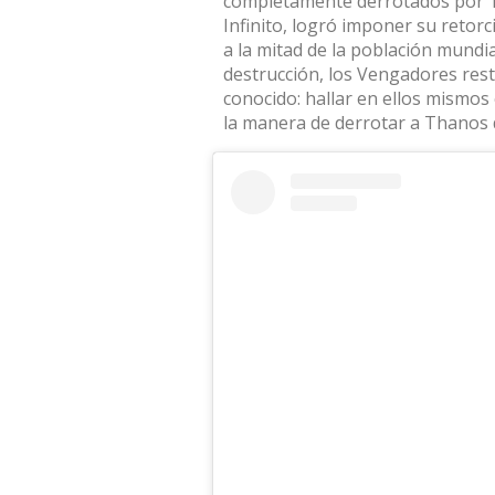
completamente derrotados por Th
Infinito, logró imponer su retor
a la mitad de la población mundi
destrucción, los Vengadores res
conocido: hallar en ellos mismos 
la manera de derrotar a Thanos 