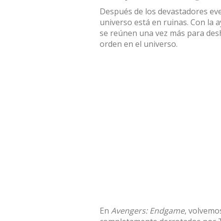
Después de los devastadores ev
universo está en ruinas. Con la 
se reúnen una vez más para desh
orden en el universo.
En
Avengers: Endgame
, volvemo