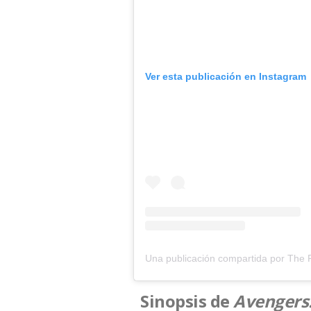
Ver esta publicación en Instagram
Una publicación compartida por The 
Sinopsis de
Avengers