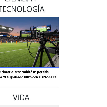
TECNOLOGÍA
historia: transmitirá un partido
la MLS grabado 100% con el iPhone 17
 PDT
VIDA