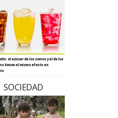
io: el azúcar de los zumos y el de los
no tienen el mismo efecto en
mo
SOCIEDAD