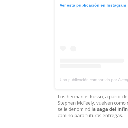
Ver esta publicación en Instagram
Una publicación compartida por Ave
Los hermanos Russo, a partir de
Stephen McFeely, vuelven como di
se le denominó
la saga del infin
camino para futuras entregas.