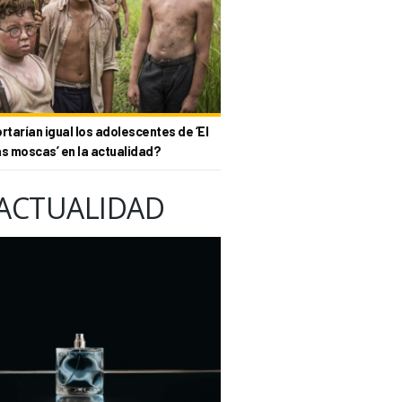
tarían igual los adolescentes de ‘El
as moscas’ en la actualidad?
ACTUALIDAD