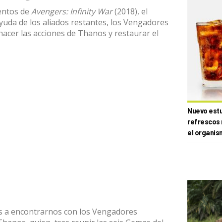
entos de
Avengers: Infinity War
(2018), el
ayuda de los aliados restantes, los Vengadores
acer las acciones de Thanos y restaurar el
Nuevo estud
refrescos 
el organis
s a encontrarnos con los Vengadores