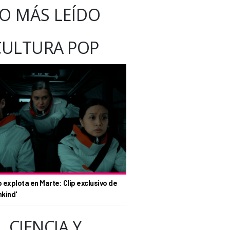
O MÁS LEÍDO
CULTURA POP
o explota en Marte: Clip exclusivo de
nkind'
CIENCIA Y