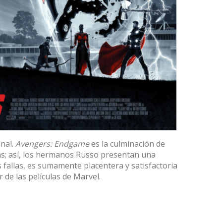
inal.
Avengers: Endgame
es la culminación de
as; así, los hermanos Russo presentan una
 fallas, es sumamente placentera y satisfactoria
 de las películas de Marvel.