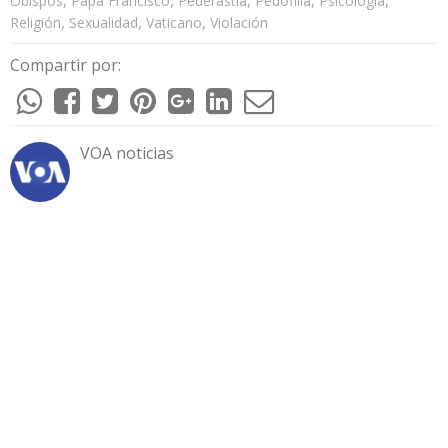
,
,
,
,
,
Obispos
Papa Francisco
Pederastia
Pedofilia
Psicología
,
,
,
Religión
Sexualidad
Vaticano
Violación
Compartir por:
VOA noticias