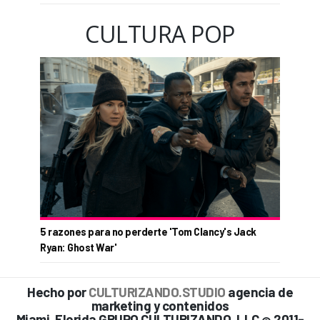
CULTURA POP
5 razones para no perderte 'Tom Clancy's Jack
Ryan: Ghost War'
Hecho por
CULTURIZANDO.STUDIO
agencia de
marketing y contenidos
Miami, Florida GRUPO CULTURIZANDO, LLC
2011-