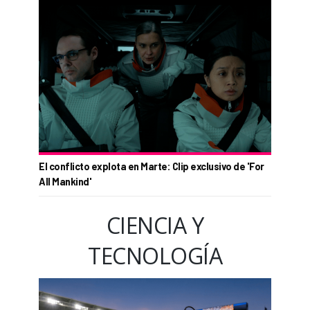
El conflicto explota en Marte: Clip exclusivo de 'For
All Mankind'
CIENCIA Y
TECNOLOGÍA