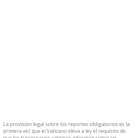
La provisión legal sobre los reportes obligatorios es la
primera vez que el Vaticano eleva a ley el requisito de
que los funcionarios católicos informen sobre las