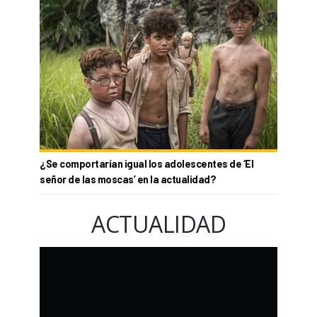
¿Se comportarían igual los adolescentes de ‘El
señor de las moscas’ en la actualidad?
ACTUALIDAD