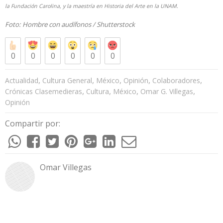
la Fundación Carolina, y la maestría en Historia del Arte en la UNAM.
Foto: Hombre con audífonos /
Shutterstock
0
0
0
0
0
0
,
,
,
,
,
Actualidad
Cultura General
México
Opinión
Colaboradores
,
,
,
,
Crónicas Clasemedieras
Cultura
México
Omar G. Villegas
Opinión
Compartir por:
Omar Villegas