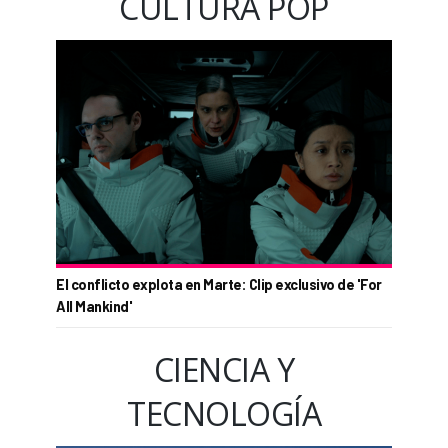
CULTURA POP
El conflicto explota en Marte: Clip exclusivo de 'For
All Mankind'
CIENCIA Y
TECNOLOGÍA