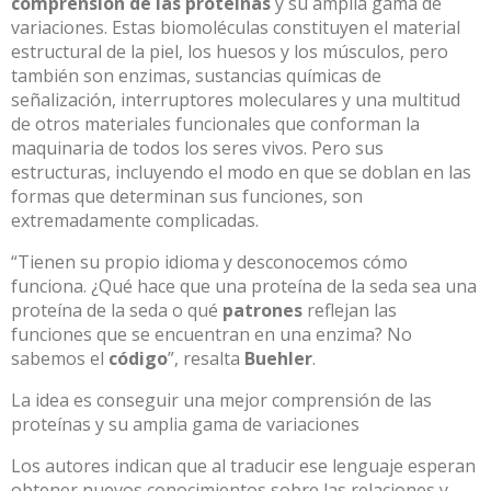
comprensión de las proteínas
y su amplia gama de
variaciones. Estas biomoléculas constituyen el material
estructural de la piel, los huesos y los músculos, pero
también son enzimas, sustancias químicas de
señalización, interruptores moleculares y una multitud
de otros materiales funcionales que conforman la
maquinaria de todos los seres vivos. Pero sus
estructuras, incluyendo el modo en que se doblan en las
formas que determinan sus funciones, son
extremadamente complicadas.
“Tienen su propio idioma y desconocemos cómo
funciona. ¿Qué hace que una proteína de la seda sea una
proteína de la seda o qué
patrones
reflejan las
funciones que se encuentran en una enzima? No
sabemos el
código
”, resalta
Buehler
.
La idea es conseguir una mejor comprensión de las
proteínas y su amplia gama de variaciones
Los autores indican que al traducir ese lenguaje esperan
obtener nuevos conocimientos sobre las relaciones y