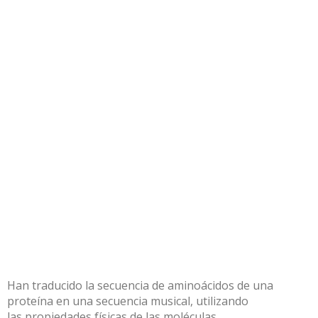
Han traducido la secuencia de aminoácidos de una
proteína en una secuencia musical, utilizando
las propiedades físicas de las moléculas