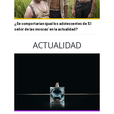
¿Se comportarían igual los adolescentes de ‘El
señor de las moscas’ en la actualidad?
ACTUALIDAD