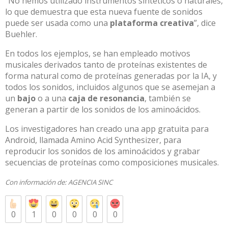
“No hemos utilizado instrumentos sintéticos o naturales,
lo que demuestra que esta nueva fuente de sonidos
puede ser usada como una
plataforma creativa
”, dice
Buehler.
En todos los ejemplos, se han empleado motivos
musicales derivados tanto de proteínas existentes de
forma natural como de proteínas generadas por la IA, y
todos los sonidos, incluidos algunos que se asemejan a
un
bajo
o a una
caja de resonancia
, también se
generan a partir de los sonidos de los aminoácidos.
Los investigadores han creado una app gratuita para
Android, llamada
Amino Acid Synthesizer
, para
reproducir los sonidos de los aminoácidos y grabar
secuencias de proteínas como composiciones musicales.
Con información de:
AGENCIA SINC
0
1
0
0
0
0