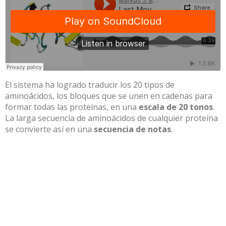
El sistema ha logrado traducir los 20 tipos de
aminoácidos, los bloques que se unen en cadenas para
formar todas las proteínas, en una
escala de 20 tonos
.
La larga secuencia de aminoácidos de cualquier proteína
se convierte así en una
secuencia de notas
.