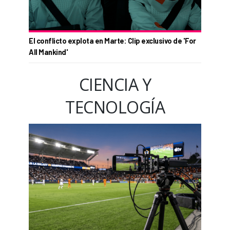
El conflicto explota en Marte: Clip exclusivo de 'For
All Mankind'
CIENCIA Y
TECNOLOGÍA