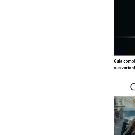
Guía compl
sus varian