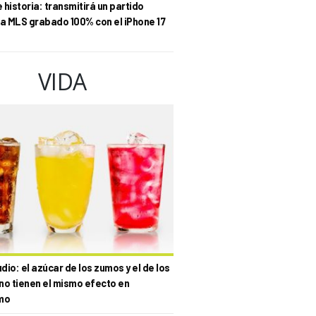
historia: transmitirá un partido
la MLS grabado 100% con el iPhone 17
VIDA
io: el azúcar de los zumos y el de los
no tienen el mismo efecto en
mo