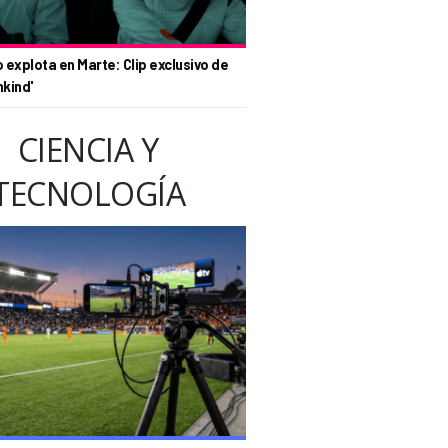
o explota en Marte: Clip exclusivo de
nkind'
CIENCIA Y
TECNOLOGÍA