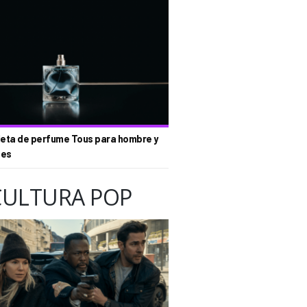
eta de perfume Tous para hombre y
tes
CULTURA POP