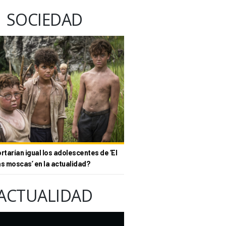
SOCIEDAD
tarían igual los adolescentes de ‘El
as moscas’ en la actualidad?
ACTUALIDAD