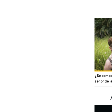
¿Se compor
señor de l