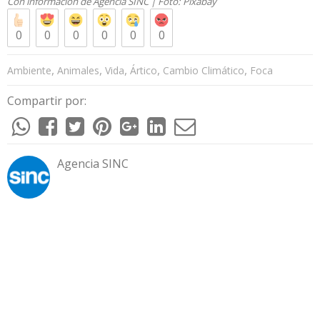
Con información de
Agencia SINC
| Foto:
Pixabay
0
0
0
0
0
0
,
,
,
,
,
Ambiente
Animales
Vida
Ártico
Cambio Climático
Foca
Compartir por:
Agencia SINC