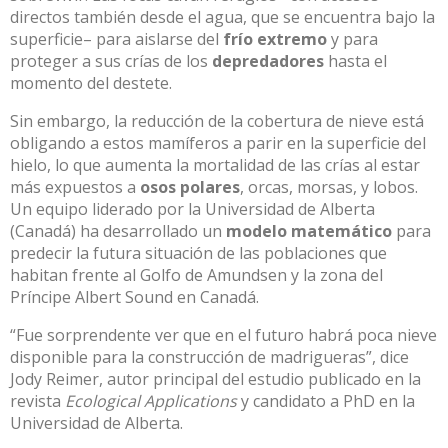
directos también desde el agua, que se encuentra bajo la
superficie– para aislarse del
frío extremo
y para
proteger a sus crías de los
depredadores
hasta el
momento del destete.
Sin embargo, la reducción de la cobertura de nieve está
obligando a estos mamíferos a parir en la superficie del
hielo, lo que aumenta la mortalidad de las crías al estar
más expuestos a
osos polares
, orcas, morsas, y lobos.
Un equipo liderado por la Universidad de Alberta
(Canadá) ha desarrollado un
modelo matemático
para
predecir la futura situación de las poblaciones que
habitan frente al Golfo de Amundsen y la zona del
Príncipe Albert Sound en Canadá.
“Fue sorprendente ver que en el futuro habrá poca nieve
disponible para la construcción de madrigueras”, dice
Jody Reimer, autor principal del estudio publicado en la
revista
Ecological Applications
y candidato a PhD en la
Universidad de Alberta.