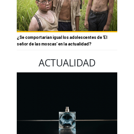
¿Se comportarían igual los adolescentes de ‘El
señor de las moscas’ en la actualidad?
ACTUALIDAD