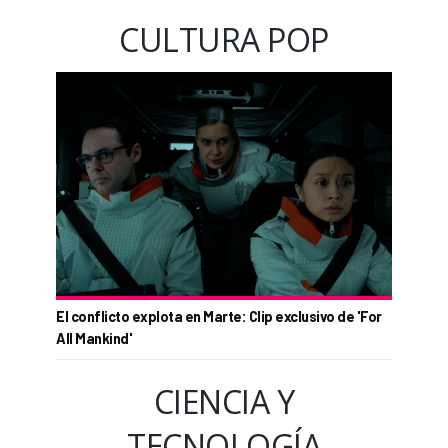
CULTURA POP
El conflicto explota en Marte: Clip exclusivo de 'For
All Mankind'
CIENCIA Y
TECNOLOGÍA