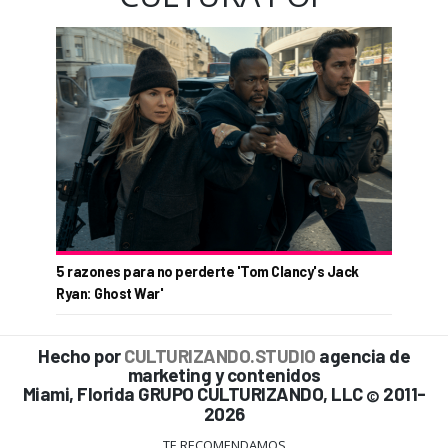
5 razones para no perderte 'Tom Clancy's Jack
Ryan: Ghost War'
Hecho por
CULTURIZANDO.STUDIO
agencia de
marketing y contenidos
Miami, Florida GRUPO CULTURIZANDO, LLC
2011-
©
2026
TE RECOMENDAMOS