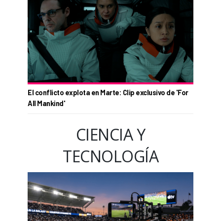
El conflicto explota en Marte: Clip exclusivo de 'For
All Mankind'
CIENCIA Y
TECNOLOGÍA