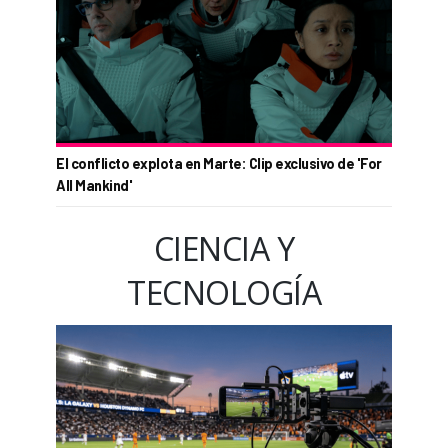
El conflicto explota en Marte: Clip exclusivo de 'For
All Mankind'
CIENCIA Y
TECNOLOGÍA