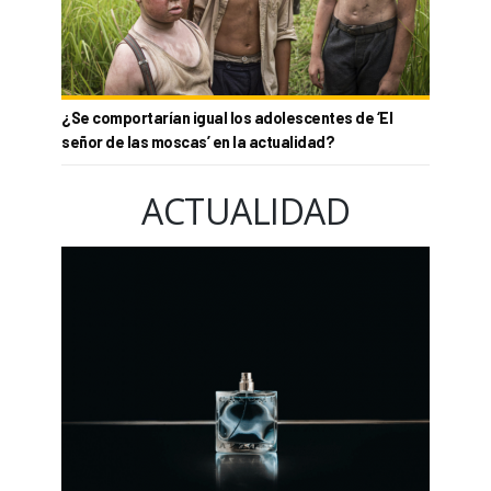
¿Se comportarían igual los adolescentes de ‘El
señor de las moscas’ en la actualidad?
ACTUALIDAD