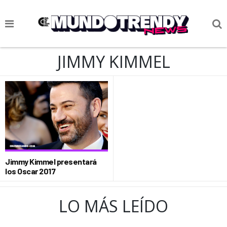
NOTICIAS
JIMMY KIMMEL
CULTURA POP
CIENCIA Y TECNOLOGÍA
VIDA
SOCIEDAD
CULTURIZANDO.COM
Jimmy Kimmel presentará
los Oscar 2017
LO MÁS LEÍDO