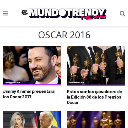
NOTICIAS
OSCAR 2016
CULTURA POP
CIENCIA Y TECNOLOGÍA
VIDA
SOCIEDAD
CULTURIZANDO.COM
Jimmy Kimmel presentará
Estos son los ganadores de
los Oscar 2017
la Edición 88 de los Premios
Oscar