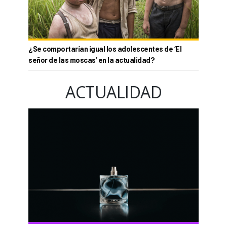
¿Se comportarían igual los adolescentes de ‘El
señor de las moscas’ en la actualidad?
ACTUALIDAD