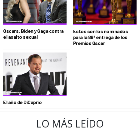
Oscars: Biden y Gaga contra
Estos son los nominados
el asalto sexual
para la 88ª entrega de los
Premios Oscar
El año de DiCaprio
LO MÁS LEÍDO