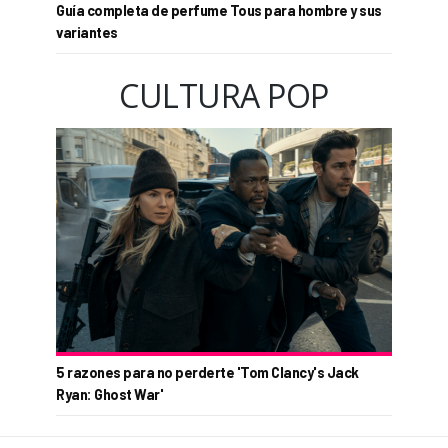
Guía completa de perfume Tous para hombre y sus
variantes
CULTURA POP
5 razones para no perderte 'Tom Clancy's Jack
Ryan: Ghost War'