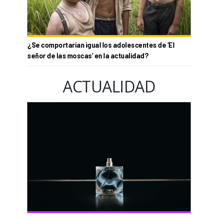
¿Se comportarían igual los adolescentes de ‘El
señor de las moscas’ en la actualidad?
ACTUALIDAD