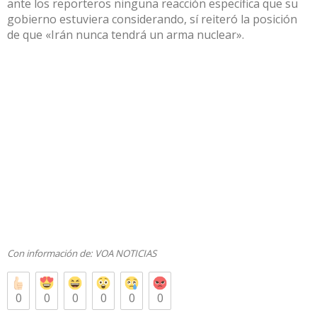
ante los reporteros ninguna reacción específica que su
gobierno estuviera considerando, sí reiteró la posición
de que «Irán nunca tendrá un arma nuclear».
Con información de:
VOA NOTICIAS
0
0
0
0
0
0