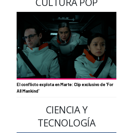
CULTURA POP
El conflicto explota en Marte: Clip exclusivo de 'For
All Mankind'
CIENCIA Y
TECNOLOGÍA