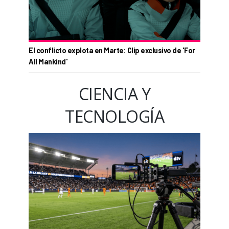
El conflicto explota en Marte: Clip exclusivo de 'For
All Mankind'
CIENCIA Y
TECNOLOGÍA