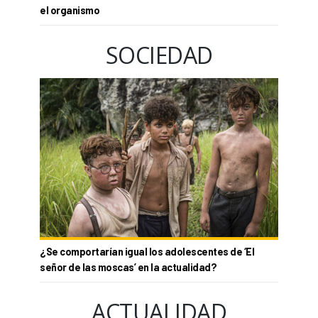
el organismo
SOCIEDAD
¿Se comportarían igual los adolescentes de ‘El
señor de las moscas’ en la actualidad?
ACTUALIDAD