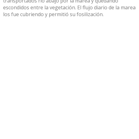
transportados río abajo por la marea y quedando
escondidos entre la vegetación. El flujo diario de la marea
los fue cubriendo y permitió su fosilización.