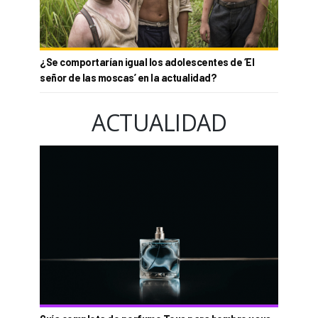
¿Se comportarían igual los adolescentes de ‘El
señor de las moscas’ en la actualidad?
ACTUALIDAD