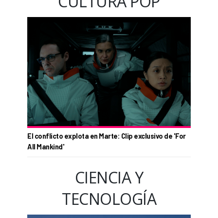
CULTURA POP
El conflicto explota en Marte: Clip exclusivo de 'For
All Mankind'
CIENCIA Y
TECNOLOGÍA