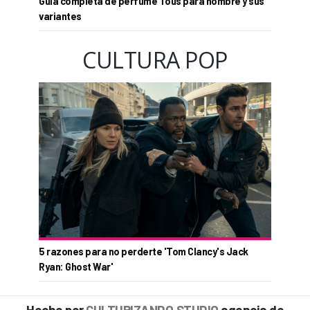
Guía completa de perfume Tous para hombre y sus
variantes
CULTURA POP
5 razones para no perderte 'Tom Clancy's Jack
Ryan: Ghost War'
Hecho por
CULTURIZANDO.STUDIO
agencia de