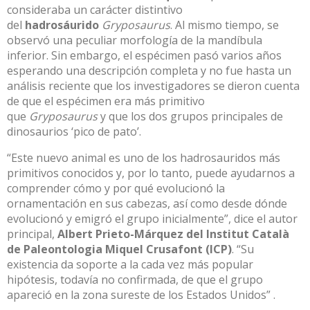
consideraba un carácter distintivo
del
hadrosáurido
Gryposaurus
. Al mismo tiempo, se
observó una peculiar morfología de la mandíbula
inferior. Sin embargo, el espécimen pasó varios años
esperando una descripción completa y no fue hasta un
análisis reciente que los investigadores se dieron cuenta
de que el espécimen era más primitivo
que
Gryposaurus
y que los dos grupos principales de
dinosaurios ‘pico de pato’.
“Este nuevo animal es uno de los hadrosauridos más
primitivos conocidos y, por lo tanto, puede ayudarnos a
comprender cómo y por qué evolucionó la
ornamentación en sus cabezas, así como desde dónde
evolucionó y emigró el grupo inicialmente”, dice el autor
principal,
Albert Prieto-Márquez del Institut Català
de Paleontologia Miquel Crusafont (ICP)
. “Su
existencia da soporte a la cada vez más popular
hipótesis, todavía no confirmada, de que el grupo
apareció en la zona sureste de los Estados Unidos” .