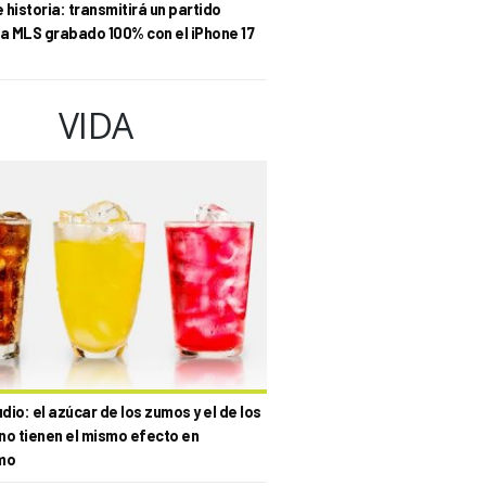
historia: transmitirá un partido
la MLS grabado 100% con el iPhone 17
VIDA
io: el azúcar de los zumos y el de los
no tienen el mismo efecto en
mo