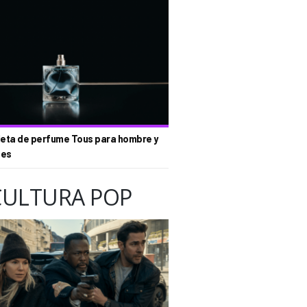
eta de perfume Tous para hombre y
tes
CULTURA POP