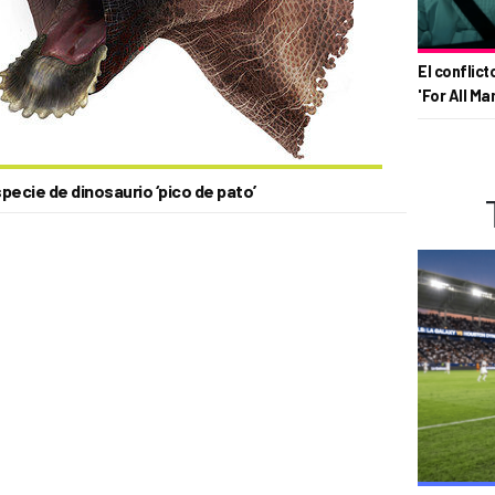
El conflict
'For All Ma
pecie de dinosaurio ‘pico de pato’