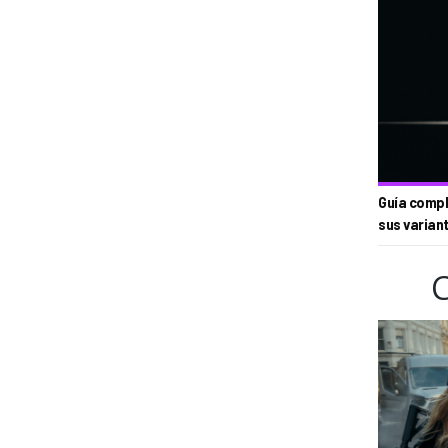
Guía compl
sus varian