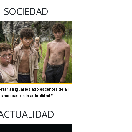
SOCIEDAD
tarían igual los adolescentes de ‘El
as moscas’ en la actualidad?
ACTUALIDAD