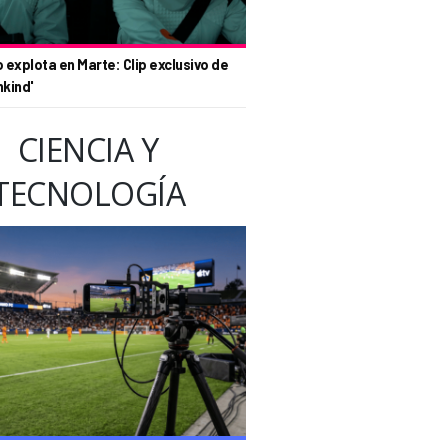
o explota en Marte: Clip exclusivo de
nkind'
CIENCIA Y
TECNOLOGÍA