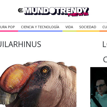
URA POP
CIENCIA Y TECNOLOGÍA
VIDA
SOCIEDAD
CU
ILARHINUS
L