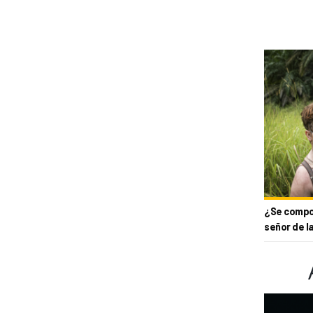
¿Se compor
señor de l