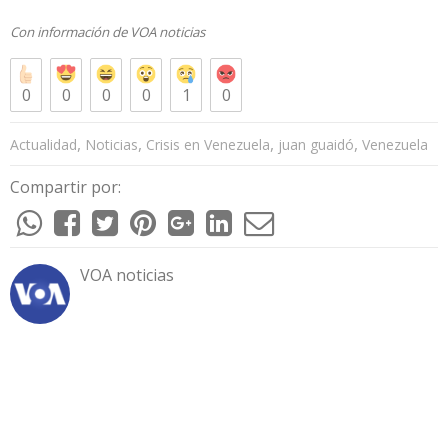
Con información de
VOA noticias
0
0
0
0
1
0
,
,
,
,
Actualidad
Noticias
Crisis en Venezuela
juan guaidó
Venezuela
Compartir por:
VOA noticias