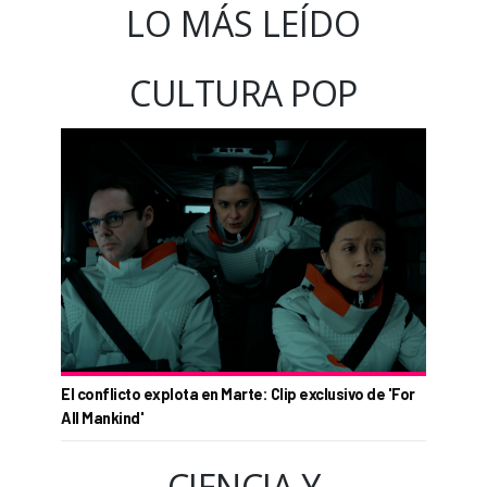
LO MÁS LEÍDO
CULTURA POP
El conflicto explota en Marte: Clip exclusivo de 'For
All Mankind'
CIENCIA Y