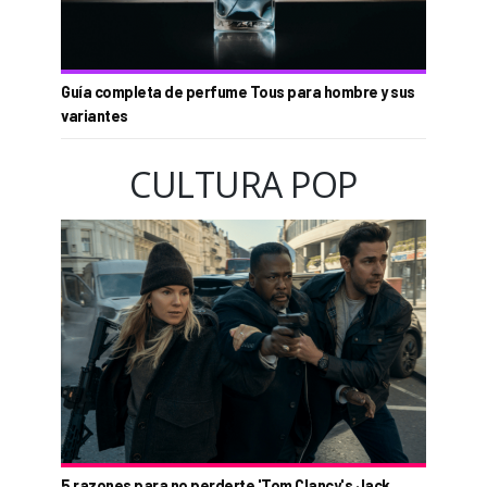
Guía completa de perfume Tous para hombre y sus
variantes
CULTURA POP
5 razones para no perderte 'Tom Clancy's Jack