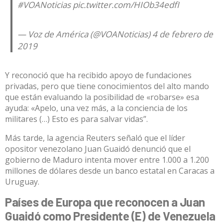
#VOANoticias
pic.twitter.com/HIOb34edfI
— Voz de América (@VOANoticias)
4 de febrero de
2019
Y reconoció que ha recibido apoyo de fundaciones
privadas, pero que tiene conocimientos del alto mando
que están evaluando la posibilidad de «robarse» esa
ayuda: «Apelo, una vez más, a la conciencia de los
militares (…) Esto es para salvar vidas”.
Más tarde, la agencia Reuters señaló que el líder
opositor venezolano Juan Guaidó denunció que el
gobierno de Maduro intenta mover entre 1.000 a 1.200
millones de dólares desde un banco estatal en Caracas a
Uruguay.
Países de Europa que reconocen a Juan
Guaidó como Presidente (E) de Venezuela