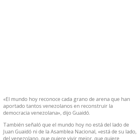
«El mundo hoy reconoce cada grano de arena que han
aportado tantos venezolanos en reconstruir la
democracia venezolana», dijo Guaidó.
También señaló que el mundo hoy no está del lado de
Juan Guaidó ni de la Asamblea Nacional, «está de su lado,
del venezolano, que quiere vivir mejor, que quiere