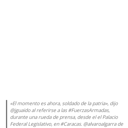
«El momento es ahora, soldado de la patria», dijo
@jguaido
al referirse a las
#FuerzasArmadas
,
durante una rueda de prensa, desde el el Palacio
Federal Legislativo, en
#Caracas
.
@alvaroalgarra
de