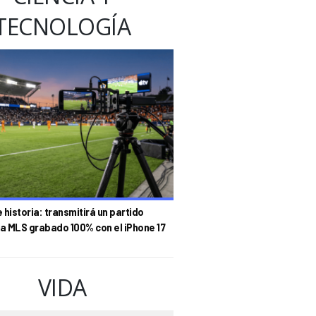
TECNOLOGÍA
historia: transmitirá un partido
la MLS grabado 100% con el iPhone 17
VIDA