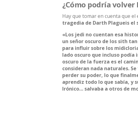
¿Cómo podría volver 
Hay que tomar en cuenta que e
tragedia de Darth Plagueis el 
«Los jedi no cuentan esa histor
un señor oscuro de los sith ta
para influir sobre los midiclor
lado oscuro que incluso podía 
oscuro de la fuerza es el cami
consideran nada naturales. Se
perder su poder, lo que finalm
aprendiz todo lo que sabía, y 
Irónico… salvaba a otros de mo