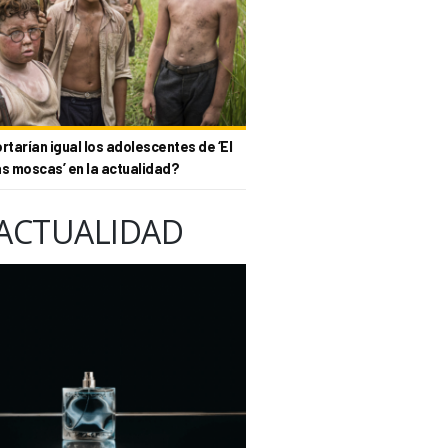
tarían igual los adolescentes de ‘El
as moscas’ en la actualidad?
ACTUALIDAD