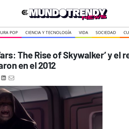
URA POP
CIENCIA Y TECNOLOGÍA
VIDA
SOCIEDAD
CU
 Wars: The Rise of Skywalker’ y el 
aron en el 2012