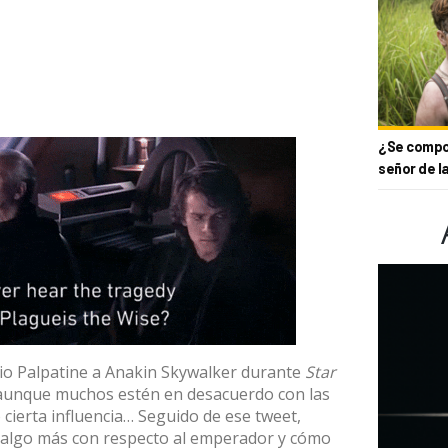
¿Se compor
señor de l
opio Palpatine a Anakin Skywalker durante
Star
aunque muchos estén en desacuerdo con las
 cierta influencia… Seguido de ese tweet,
r algo más con respecto al emperador y cómo