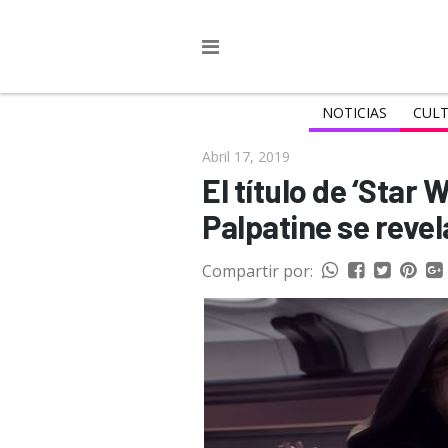
NOTICIAS
CULT
Abril 17, 2019
El título de ‘Star
Palpatine se revel
Compartir por: