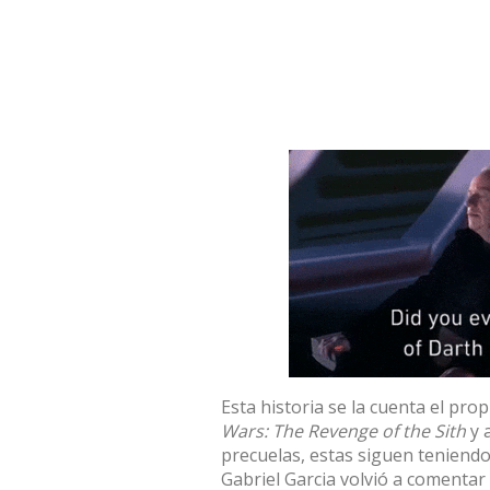
Esta historia se la cuenta el pr
Wars: The Revenge of the Sith
y 
precuelas, estas siguen teniendo
Gabriel Garcia volvió a comenta