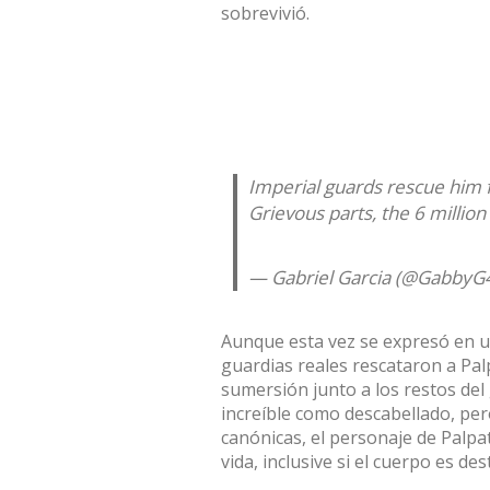
sobrevivió.
Imperial guards rescue him
Grievous parts, the 6 millio
— Gabriel Garcia (@GabbyG
Aunque esta vez se expresó en un
guardias reales rescataron a Pal
sumersión junto a los restos del
increíble como descabellado, per
canónicas, el personaje de Palpa
vida, inclusive si el cuerpo es de