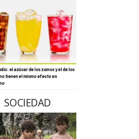
io: el azúcar de los zumos y el de los
no tienen el mismo efecto en
mo
SOCIEDAD