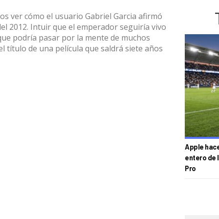
os ver cómo el usuario Gabriel Garcia afirmó
l 2012. Intuir que el emperador seguiría vivo
 que podría pasar por la mente de muchos
el título de una película que saldrá siete años
.
Apple hace 
entero de 
Pro