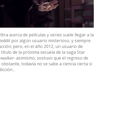
tra acerca de películas y series suele llegar a la
ddit por algún usuario misterioso, y siempre
cción; pero, en el año 2012, un usuario de
 título de la próxima secuela de la saga Star
kywalker-
asimismo, sostuvo que el regreso de
obstante, todavía no se sabe a ciencia cierta si
dicción…