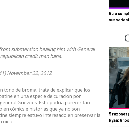
Guía compl
sus varian
 from submersion healing him with General
n republican credit man haha.
41)
November 22, 2012
 tono de broma, trata de explicar que los
patine en una especie de curación por
 general Grievous. Esto podría parecer tan
o en cómics e historias que ya no son
5 razones 
tine siempre estuvo interesado en preservar la
Ryan: Ghos
struido…