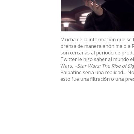
Mucha de la información que se fil
prensa de manera anónima o a Re
son cercanas al período de produ
Twitter le hizo saber al mundo el
Wars, –
Star Wars: The Rise of S
Palpatine sería una realidad… No 
esto fue una filtración o una pre