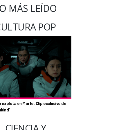
O MÁS LEÍDO
CULTURA POP
o explota en Marte: Clip exclusivo de
nkind'
CIENCIA Y